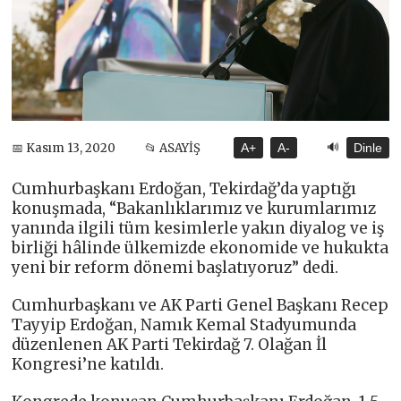
🔊
📅 Kasım 13, 2020
📂 ASAYİŞ
A+
A-
Dinle
Cumhurbaşkanı Erdoğan, Tekirdağ’da yaptığı
konuşmada, “Bakanlıklarımız ve kurumlarımız
yanında ilgili tüm kesimlerle yakın diyalog ve iş
birliği hâlinde ülkemizde ekonomide ve hukukta
yeni bir reform dönemi başlatıyoruz” dedi.
Cumhurbaşkanı ve AK Parti Genel Başkanı Recep
Tayyip Erdoğan, Namık Kemal Stadyumunda
düzenlenen AK Parti Tekirdağ 7. Olağan İl
Kongresi’ne katıldı.