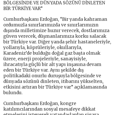
BÖLGESİNDE VE DÜNYADA SÖZÜNÜ DİNLETEN
BİR TÜRKİYE VAR”
Cumhurbaşkanı Erdoğan, “Bir yanda kahraman
ordumuzla sınırlarımızda ve sınırlarımızın
dışında milletimize huzur verecek, dostlarımıza
güven verecek, düşmanlarımıza korku salacak
bir Türkiye var. Diğer yanda şehir hastaneleriyle,
yollarıyla, köprüleriyle, okullarıyla,
Karadeniz’de bulduğu doğal gaz başta olmak
üzere, enerji projeleriyle, sanayisiyle,
ihracatıyla güçlü bir alt yapı inşasına devam
eden bir Türkiye var. Aynı şekilde dış
politikadaki onurlu duruşuyla bölgesinde ve
dünyada sözünü dinleten, itibarını yükselten,
etkisini artıran bir Türkiye var” açıklamasında
bulundu.
Cumhurbaşkanı Erdoğan, kongre
katılımcılarından sosyal mesafeye dikkat
etmelerini isteyerek vatandaşlardan sigara