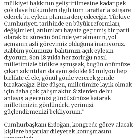
mülkiyet hakkının geliştirilmesine kadar pek
çok ilave hükümleri ilgili tüm taraflarla istişare
ederek bu eylem planına derç edeceğiz. Türkiye
Cumhuriyeti tarihinde en büyük reformları,
değişimleri, atılımları hayata geçirmiş bir parti
olarak bu sürecin önünde yer almanın, yol
açmanın asli görevimiz olduğuna inanıyoruz.
Rabbim yolumuzu, bahtımızı açık eylesin
diyorum. Son 18 yılda her zorluğu nasıl
milletimizle birlikte aşmışsak, bugün önümüze
çıkan sıkıntıları da aynı şekilde 83 milyon hep
birlikte el ele, gönül gönle vererek geride
bırakacağız. Bize düşen, milletimize layık olmak
için daha çok çalışmaktır. Sizlerden de bu
anlayışla gecenizi gündüzünüze katarak
milletimizin gönlündeki yerimizi
güçlendirmenizi bekliyorum.”
Cumhurbaşkanı Erdoğan, kongrede görev alacak
kişilere başarılar dileyerek konuşmasını