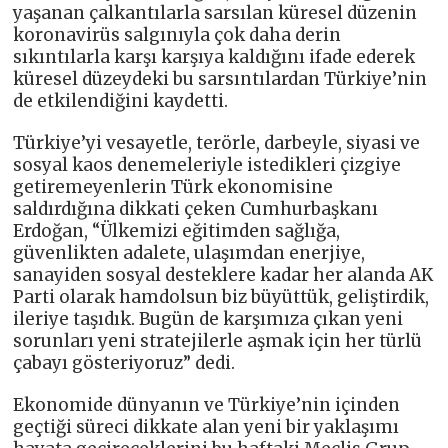
yaşanan çalkantılarla sarsılan küresel düzenin
koronavirüs salgınıyla çok daha derin
sıkıntılarla karşı karşıya kaldığını ifade ederek
küresel düzeydeki bu sarsıntılardan Türkiye’nin
de etkilendiğini kaydetti.
Türkiye’yi vesayetle, terörle, darbeyle, siyasi ve
sosyal kaos denemeleriyle istedikleri çizgiye
getiremeyenlerin Türk ekonomisine
saldırdığına dikkati çeken Cumhurbaşkanı
Erdoğan, “Ülkemizi eğitimden sağlığa,
güvenlikten adalete, ulaşımdan enerjiye,
sanayiden sosyal desteklere kadar her alanda AK
Parti olarak hamdolsun biz büyüttük, geliştirdik,
ileriye taşıdık. Bugün de karşımıza çıkan yeni
sorunları yeni stratejilerle aşmak için her türlü
çabayı gösteriyoruz” dedi.
Ekonomide dünyanın ve Türkiye’nin içinden
geçtiği süreci dikkate alan yeni bir yaklaşımı