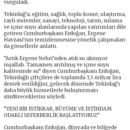
vurguladı.
Tekirdağ’a; eğitim, sağlık, toplu konut, ulaştırma,
raylı sistemler, sanayi, teknoloji, tarım, sulama
ve içme suyu alanlarında yapılan yatırımları dile
getiren Cumhurbaşkanı Erdoğan, Ergene
Havzası’nın temizlenmesine yönelik çalışmaları
da görsellerle anlattı.
“Artık Ergene Nehri’nden atık su akmıyor
inşallah. Tamamen arıtılmış ve içme suyu
kalitesinde su” diyen Cumhurbaşkanı Erdoğan,
Tekirdağlı çiftçilere de toplamda 3,5 milyar lira
destek verildiğini, gelecek dönemde Tekirdağ’ı
daha büyük hizmetlerle buluşturmayı
sürdüreceklerini söyledi.
“YENİ BİR İSTİKRAR, BÜYÜME VE İSTİHDAM
ODAKLI SEFERBERLİK BAŞLATIYORUZ”
Cumhurbaşkanı Erdoğan, dünyada ve bölgede