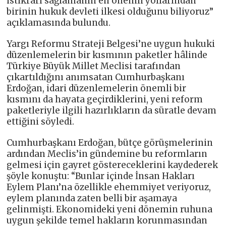
istikrarı sağlamanın en önemli yollarından
birinin hukuk devleti ilkesi olduğunu biliyoruz”
açıklamasında bulundu.
Yargı Reformu Strateji Belgesi’ne uygun hukuki
düzenlemelerin bir kısmının paketler hâlinde
Türkiye Büyük Millet Meclisi tarafından
çıkartıldığını anımsatan Cumhurbaşkanı
Erdoğan, idari düzenlemelerin önemli bir
kısmını da hayata geçirdiklerini, yeni reform
paketleriyle ilgili hazırlıkların da süratle devam
ettiğini söyledi.
Cumhurbaşkanı Erdoğan, bütçe görüşmelerinin
ardından Meclis’in gündemine bu reformların
gelmesi için gayret göstereceklerini kaydederek
şöyle konuştu: “Bunlar içinde İnsan Hakları
Eylem Planı’na özellikle ehemmiyet veriyoruz,
eylem planında zaten belli bir aşamaya
gelinmişti. Ekonomideki yeni dönemin ruhuna
uygun şekilde temel hakların korunmasından