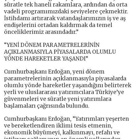
süratle tek haneli rakamlara, ardından da orta
vadeli programımızdaki seviyelere çekmektir.
İstihdamı artırarak vatandaşlarımızın iş ve aş
endişelerini ortadan kaldırmak da temel
önceliklerimiz arasındadır.”
“YENİ DÖNEM PARAMETRELERİNİN
AÇIKLANMASIYLA PİYASALARDA OLUMLU
YÖNDE HAREKETLER YAŞANDI”
Cumhurbaşkanı Erdoğan, yeni dönem
parametrelerinin açıklanmasıyla piyasalarda
olumlu yönde hareketler yaşandığını belirterek
yerli ve uluslararası yatırımcılara Türkiye’ye
güvenmeleri ve süratle yeni yatırımlara
başlamaları çağrısında bulundu.
Cumhurbaşkanı Erdoğan, “Yatırımları yeşerten
ve bereketlendiren iklimi tesis etmenin,
ekonomik büyümeyi, kalkınmayı, refahı ve