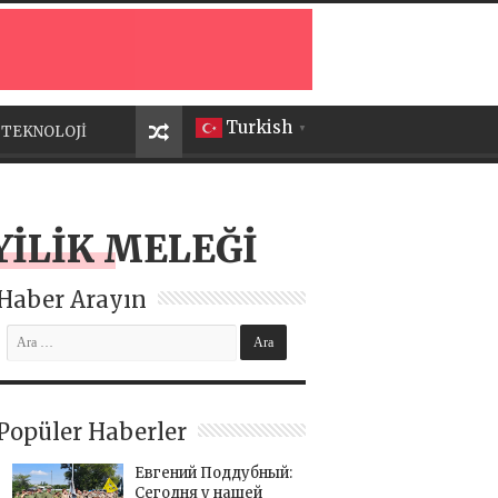
Turkish
TEKNOLOJİ
▼
YİLİK MELEĞİ
Haber Arayın
Popüler Haberler
Евгений Поддубный:
Сегодня у нашей