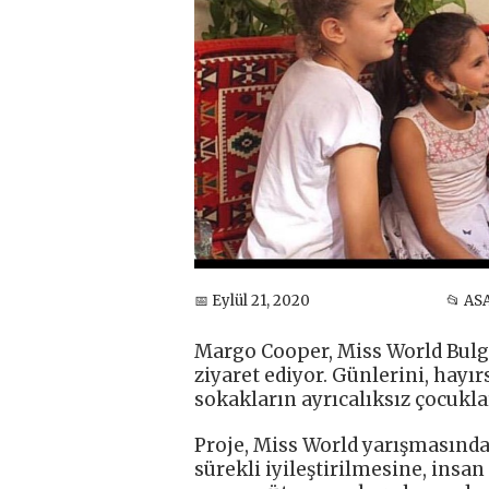
📅 Eylül 21, 2020
📂 AS
Margo Cooper, Miss World Bulga
ziyaret ediyor. Günlerini, hayı
sokakların ayrıcalıksız çocukla
Proje, Miss World yarışmasında
sürekli iyileştirilmesine, ins