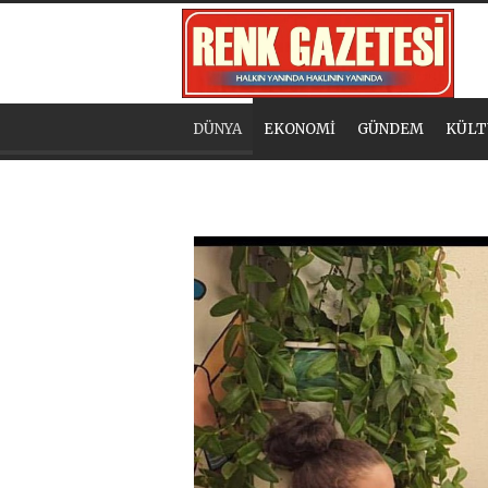
DÜNYA
EKONOMİ
GÜNDEM
KÜLT