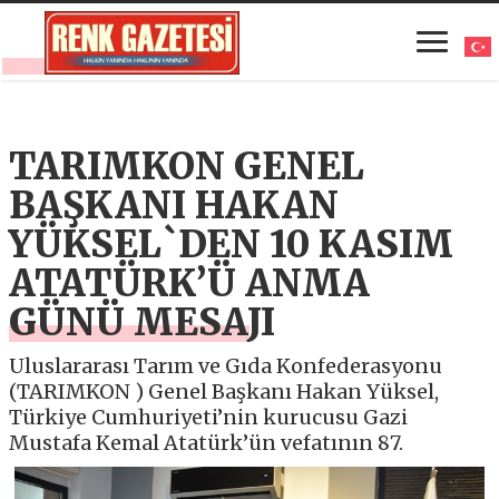
TARIMKON GENEL
BAŞKANI HAKAN
YÜKSEL`DEN 10 KASIM
ATATÜRK’Ü ANMA
GÜNÜ MESAJI
Uluslararası Tarım ve Gıda Konfederasyonu
(TARIMKON ) Genel Başkanı Hakan Yüksel,
Türkiye Cumhuriyeti’nin kurucusu Gazi
Mustafa Kemal Atatürk’ün vefatının 87.