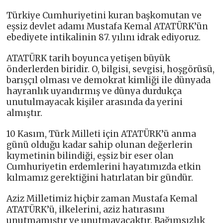
Türkiye Cumhuriyetini kuran başkomutan ve
eşsiz devlet adamı Mustafa Kemal ATATÜRK’ün
ebediyete intikalinin 87. yılını idrak ediyoruz.
ATATÜRK tarih boyunca yetişen büyük
önderlerden biridir. O, bilgisi, sevgisi, hoşgörüsü,
barışçıl olması ve demokrat kimliği ile dünyada
hayranlık uyandırmış ve dünya durdukça
unutulmayacak kişiler arasında da yerini
almıştır.
10 Kasım, Türk Milleti için ATATÜRK’ü anma
günü olduğu kadar sahip olunan değerlerin
kıymetinin bilindiği, eşsiz bir eser olan
Cumhuriyetin erdemlerini hayatımızda etkin
kılmamız gerektiğini hatırlatan bir gündür.
Aziz Milletimiz hiçbir zaman Mustafa Kemal
ATATÜRK’ü, ilkelerini, aziz hatırasını
unutmamıştır ve unutmayacaktır. Bağımsızlık