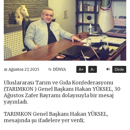
🔊
📅 Ağustos 27, 2025
📂 DÜNYA
A+
A-
Dinle
Uluslararası Tarım ve Gıda Konfederasyonu
(TARIMKON ) Genel Başkanı Hakan YÜKSEL, 30
Ağustos Zafer Bayramı dolayısıyla bir mesaj
yayınladı.
TARIMKON Genel Başkanı Hakan YÜKSEL,
mesajında şu ifadelere yer verdi;