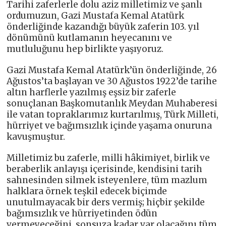
Tarihi zaferlerle dolu aziz milletimiz ve şanlı
ordumuzun, Gazi Mustafa Kemal Atatürk
önderliğinde kazandığı büyük zaferin 103. yıl
dönümünü kutlamanın heyecanını ve
mutluluğunu hep birlikte yaşıyoruz.
Gazi Mustafa Kemal Atatürk’ün önderliğinde, 26
Ağustos’ta başlayan ve 30 Ağustos 1922’de tarihe
altın harflerle yazılmış eşsiz bir zaferle
sonuçlanan Başkomutanlık Meydan Muhaberesi
ile vatan topraklarımız kurtarılmış, Türk Milleti,
hürriyet ve bağımsızlık içinde yaşama onuruna
kavuşmuştur.
Milletimiz bu zaferle, milli hâkimiyet, birlik ve
beraberlik anlayışı içerisinde, kendisini tarih
sahnesinden silmek isteyenlere, tüm mazlum
halklara örnek teşkil edecek biçimde
unutulmayacak bir ders vermiş; hiçbir şekilde
bağımsızlık ve hürriyetinden ödün
vermeyeceğini, sonsuza kadar var olacağını tüm