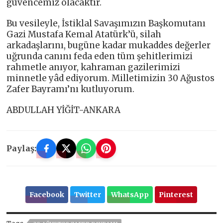
güvencemiz olacaktır.
Bu vesileyle, İstiklal Savaşımızın Başkomutanı
Gazi Mustafa Kemal Atatürk’ü, silah
arkadaşlarını, bugüne kadar mukaddes değerler
uğrunda canını feda eden tüm şehitlerimizi
rahmetle anıyor, kahraman gazilerimizi
minnetle yâd ediyorum. Milletimizin 30 Ağustos
Zafer Bayramı’nı kutluyorum.
ABDULLAH YİĞİT-ANKARA
Paylaş:
Facebook
Twitter
WhatsApp
Pinterest