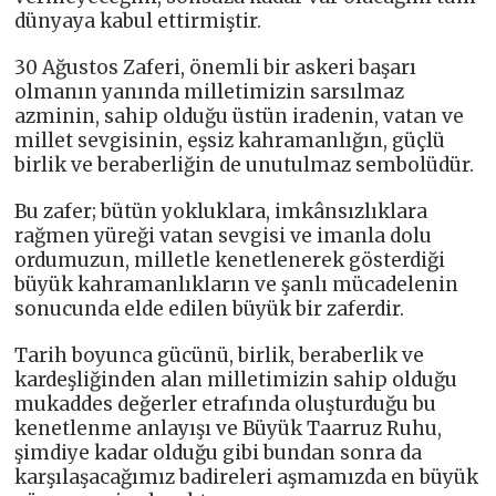
dünyaya kabul ettirmiştir.
30 Ağustos Zaferi, önemli bir askeri başarı
olmanın yanında milletimizin sarsılmaz
azminin, sahip olduğu üstün iradenin, vatan ve
millet sevgisinin, eşsiz kahramanlığın, güçlü
birlik ve beraberliğin de unutulmaz sembolüdür.
Bu zafer; bütün yokluklara, imkânsızlıklara
rağmen yüreği vatan sevgisi ve imanla dolu
ordumuzun, milletle kenetlenerek gösterdiği
büyük kahramanlıkların ve şanlı mücadelenin
sonucunda elde edilen büyük bir zaferdir.
Tarih boyunca gücünü, birlik, beraberlik ve
kardeşliğinden alan milletimizin sahip olduğu
mukaddes değerler etrafında oluşturduğu bu
kenetlenme anlayışı ve Büyük Taarruz Ruhu,
şimdiye kadar olduğu gibi bundan sonra da
karşılaşacağımız badireleri aşmamızda en büyük