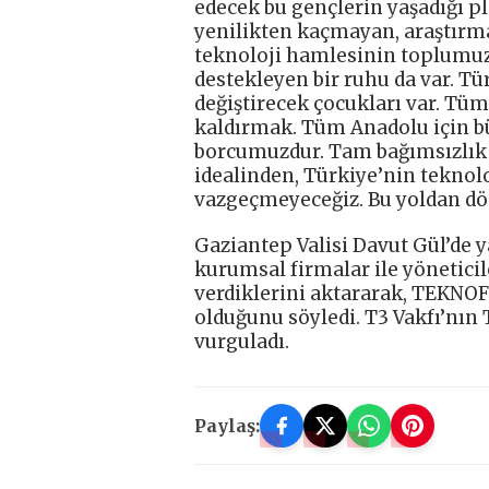
edecek bu gençlerin yaşadığı 
yenilikten kaçmayan, araştırma
teknoloji hamlesinin toplumuz
destekleyen bir ruhu da var. Tü
değiştirecek çocukları var. Tü
kaldırmak. Tüm Anadolu için b
borcumuzdur. Tam bağımsızlık 
idealinden, Türkiye’nin teknolo
vazgeçmeyeceğiz. Bu yoldan d
Gaziantep Valisi Davut Gül’de 
kurumsal firmalar ile yöneticil
verdiklerini aktararak, TEKNOF
olduğunu söyledi. T3 Vakfı’nın
vurguladı.
Paylaş: