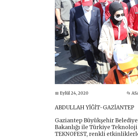
📅 Eylül 24, 2020
📂 AS
ABDULLAH YİĞİT-GAZİANTEP
Gaziantep Büyükşehir Belediyes
Bakanlığı ile Türkiye Teknoloji
TEKNOFEST, renkli etkinliklerle 