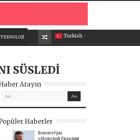
Turkish
TEKNOLOJİ
▼
NI SÜSLEDİ
Haber Arayın
Popüler Haberler
Волонтёры
«Молодой Гвардии