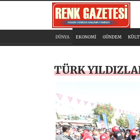
DÜNYA
EKONOMİ
GÜNDEM
KÜLT
TÜRK YILDIZLA