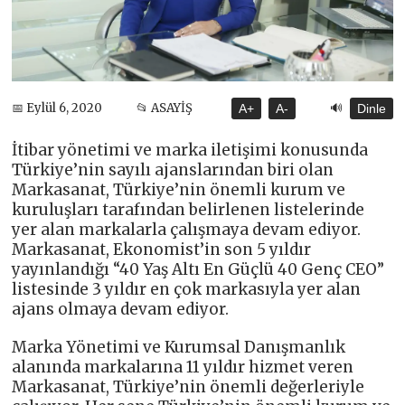
🔊
📅 Eylül 6, 2020
📂 ASAYİŞ
A+
A-
Dinle
İtibar yönetimi ve marka iletişimi konusunda
Türkiye’nin sayılı ajanslarından biri olan
Markasanat, Türkiye’nin önemli kurum ve
kuruluşları tarafından belirlenen listelerinde
yer alan markalarla çalışmaya devam ediyor.
Markasanat, Ekonomist’in son 5 yıldır
yayınlandığı “40 Yaş Altı En Güçlü 40 Genç CEO”
listesinde 3 yıldır en çok markasıyla yer alan
ajans olmaya devam ediyor.
Marka Yönetimi ve Kurumsal Danışmanlık
alanında markalarına 11 yıldır hizmet veren
Markasanat, Türkiye’nin önemli değerleriyle