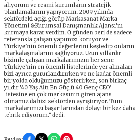
alıyorum ve resmi kurumların stratejik
planlamalarını yapıyorum. 2009 yılında
sektördeki açığı görüp Markasanat Marka
Yönetimi &Kurumsal Danışmanlık Ajansı’nı
kurmaya karar verdim. O günden beri de sadece
referansla çalışan yapımızı koruyor ve
Türkiye’nin önemli değerlerini keşfedip onların
markalaşmalarını sağlıyoruz. Uzun yıllardır
bizimle çalışan markalarımızın her sene
Türkiye’nin en önemli listelerinde yer almaları
bizi ayrıca gururlandırırken ve ne kadar önemli
bir yolda olduğumuzu gösterirken, son birkaç
yıldır ’40 Yaş Altı En Güçlü 40 Genç CEO’
listesine en çok markasının giren ajans
olmamız da bizi sektörden ayrıştırıyor. Tüm
markalarımızı başarılarından dolayı bir kez daha
tebrik ediyorum.” dedi.
Paylaş: