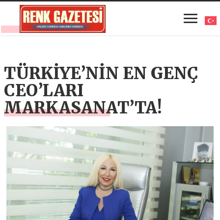
TÜRKİYE’NİN EN GENÇ
CEO’LARI
MARKASANAT’TA!