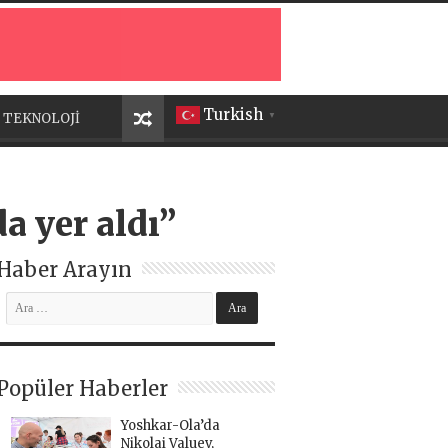
Turkish
TEKNOLOJİ
▼
a yer aldı”
Haber Arayın
Popüler Haberler
Yoshkar-Ola’da
Nikolai Valuev,