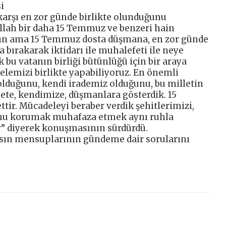
i
rşı en zor günde birlikte olunduğunu
Allah bir daha 15 Temmuz ve benzeri hain
asın ama 15 Temmuz dosta düşmana, en zor günde
fa bırakarak iktidarı ile muhalefeti ile neye
bu vatanın birliği bütünlüğü için bir araya
elemizi birlikte yapabiliyoruz. En önemli
lduğunu, kendi irademiz olduğunu, bu milletin
lete, kendimize, düşmanlara gösterdik. 15
tir. Mücadeleyi beraber verdik şehitlerimizi,
Bunu korumak muhafaza etmek aynı ruhla
” diyerek konuşmasının sürdürdü.
asın mensuplarının gündeme dair sorularını