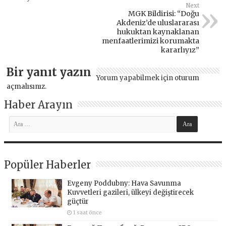
Next
MGK Bildirisi: “Doğu
Akdeniz’de uluslararası
hukuktan kaynaklanan
menfaatlerimizi korumakta
kararlıyız”
Bir yanıt yazın
Yorum yapabilmek için
oturum
açmalısınız
.
Haber Arayın
Popüler Haberler
Evgeny Poddubny: Hava Savunma
Kuvvetleri gazileri, ülkeyi değiştirecek
güçtür
1 saat önce