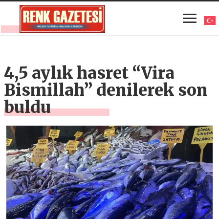
4,5 aylık hasret “Vira
Bismillah” denilerek son
buldu