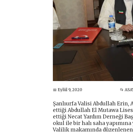
📅 Eylül 9, 2020
📂 ASA
Şanlıurfa Valisi Abdullah Erin,
ettiği Abdullah El Mutawa Lise
ettiği Necat Yardım Derneği Baş
okul ile bir halı saha yapımına
Valilik makamında düzenlenen 