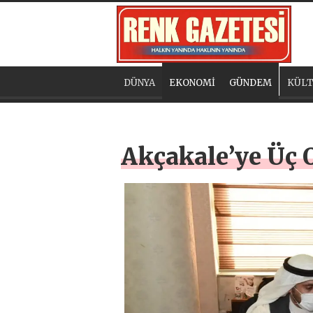
DÜNYA
EKONOMİ
GÜNDEM
KÜLT
Akçakale’ye Üç 