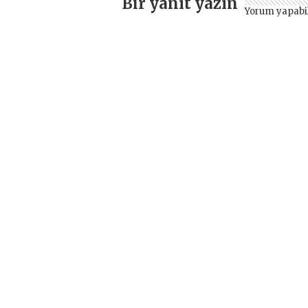
Bir yanıt yazın
Yorum yapabi