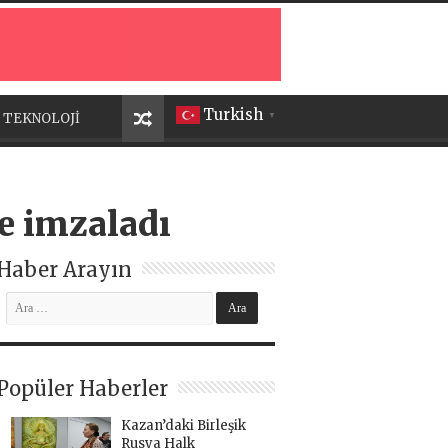
Turkish
TEKNOLOJİ
▼
me imzaladı
Haber Arayın
Popüler Haberler
Kazan’daki Birleşik
Rusya Halk