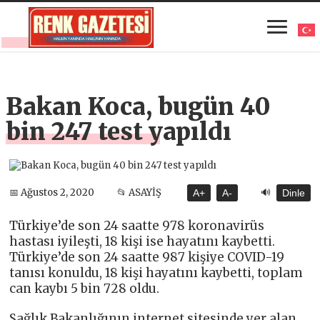
Bakan Koca, bugün 40
bin 247 test yapıldı
🔊
📅 Ağustos 2, 2020
📂 ASAYİŞ
A+
A-
Dinle
Türkiye’de son 24 saatte 978 koronavirüs
hastası iyileşti, 18 kişi ise hayatını kaybetti.
Türkiye’de son 24 saatte 987 kişiye COVID-19
tanısı konuldu, 18 kişi hayatını kaybetti, toplam
can kaybı 5 bin 728 oldu.
Sağlık Bakanlığının internet sitesinde yer alan