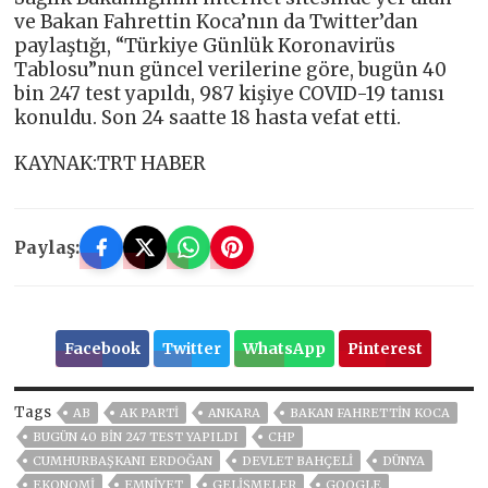
ve Bakan Fahrettin Koca’nın da Twitter’dan
paylaştığı, “Türkiye Günlük Koronavirüs
Tablosu”nun güncel verilerine göre, bugün 40
bin 247 test yapıldı, 987 kişiye COVID-19 tanısı
konuldu. Son 24 saatte 18 hasta vefat etti.
KAYNAK:TRT HABER
Paylaş:
Facebook
Twitter
WhatsApp
Pinterest
Tags
AB
AK PARTİ
ANKARA
BAKAN FAHRETTIN KOCA
BUGÜN 40 BIN 247 TEST YAPILDI
CHP
CUMHURBAŞKANI ERDOĞAN
DEVLET BAHÇELİ
DÜNYA
EKONOMİ
EMNİYET
GELIŞMELER
GOOGLE