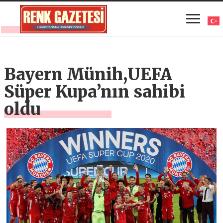
Bayern Münih,UEFA
Süper Kupa’nın sahibi
oldu