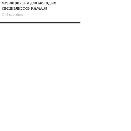
мероприятия для молодых
специалистов КАМАЗа
15 saat önce