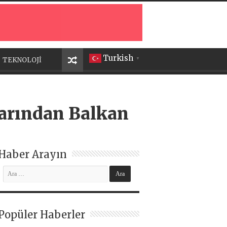
Turkish
TEKNOLOJİ
▼
larından Balkan
a
Haber Arayın
Popüler Haberler