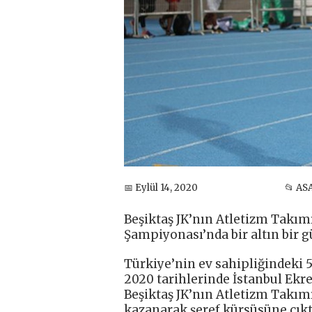
📅 Eylül 14, 2020
📂 AS
Beşiktaş JK’nın Atletizm Takım
Şampiyonası’nda bir altın bir
Türkiye’nin ev sahipliğindeki 
2020 tarihlerinde İstanbul Ekr
Beşiktaş JK’nın Atletizm Takım
kazanarak şeref kürsüsüne çıkt