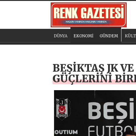
DÜNYA
EKONOMİ
GÜNDEM
KÜLT
BEŞİKTAŞ JK V
GÜÇLERİNİ BİR