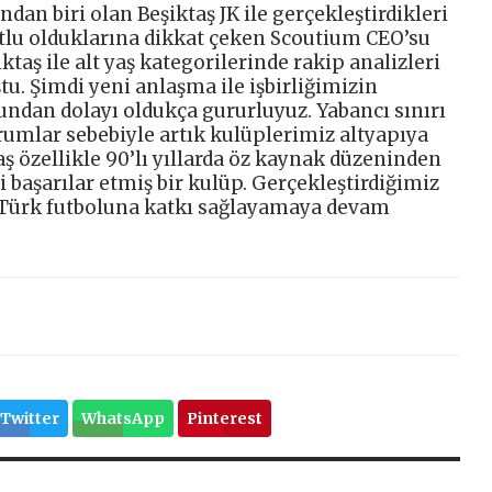
dan biri olan Beşiktaş JK ile gerçekleştirdikleri
lu olduklarına dikkat çeken Scoutium CEO’su
iktaş ile alt yaş kategorilerinde rakip analizleri
u. Şimdi yeni anlaşma ile işbirliğimizin
undan dolayı oldukça gururluyuz. Yabancı sınırı
umlar sebebiyle artık kulüplerimiz altyapıya
ş özellikle 90’lı yıllarda öz kaynak düzeninden
i başarılar etmiş bir kulüp. Gerçekleştirdiğimiz
e Türk futboluna katkı sağlayamaya devam
Twitter
WhatsApp
Pinterest