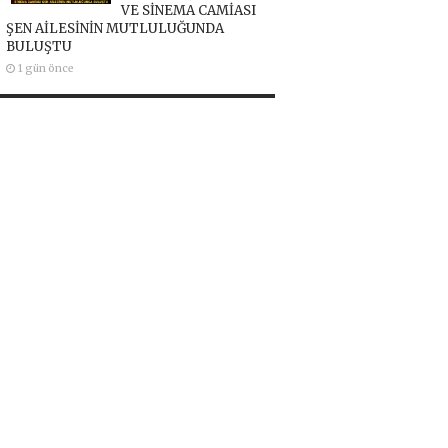
VE SİNEMA CAMİASI
ŞEN AİLESİNİN MUTLULUĞUNDA
BULUŞTU
1 gün önce