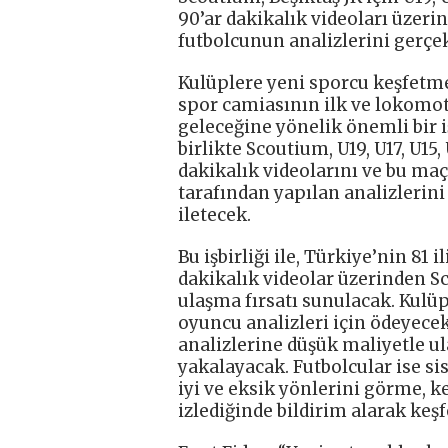
90’ar dakikalık videoları üzer
futbolcunun analizlerini gerçek
Kulüplere yeni sporcu keşfetm
spor camiasının ilk ve lokomot
geleceğine yönelik önemli bir i
birlikte Scoutium, U19, U17, U15
dakikalık videolarını ve bu ma
tarafından yapılan analizlerini 
iletecek.
Bu işbirliği ile, Türkiye’nin 81
dakikalık videolar üzerinden Sc
ulaşma fırsatı sunulacak. Kulüp
oyuncu analizleri için ödeyecek
analizlerine düşük maliyetle u
yakalayacak. Futbolcular ise si
iyi ve eksik yönlerini görme, k
izlediğinde bildirim alarak keş