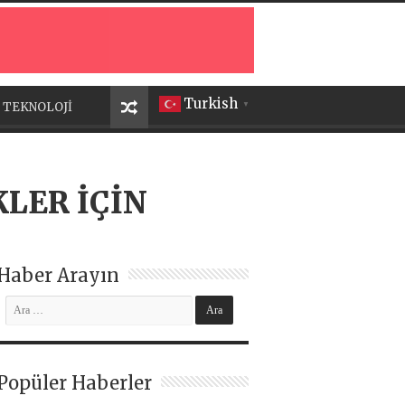
Turkish
TEKNOLOJİ
▼
KLER İÇİN
Haber Arayın
Popüler Haberler