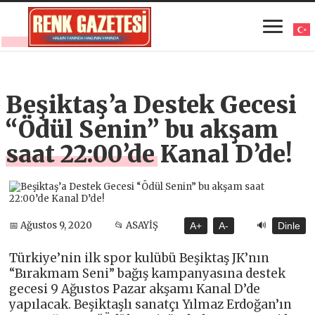
Beşiktaş’a Destek Gecesi
“Ödül Senin” bu akşam
saat 22:00’de Kanal D’de!
🔊
📅 Ağustos 9, 2020
📂 ASAYİŞ
A+
A-
Dinle
Türkiye’nin ilk spor kulübü Beşiktaş JK’nın
“Bırakmam Seni” bağış kampanyasına destek
gecesi 9 Ağustos Pazar akşamı Kanal D’de
yapılacak. Beşiktaşlı sanatçı Yılmaz Erdoğan’ın