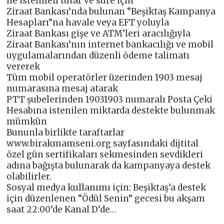
ile istenilen tutar ve süre için
Ziraat Bankası’nda bulunan “Beşiktaş Kampanya
Hesapları”na havale veya EFT yoluyla
Ziraat Bankası gişe ve ATM’leri aracılığıyla
Ziraat Bankası’nın internet bankacılığı ve mobil
uygulamalarından düzenli ödeme talimatı
vererek
Tüm mobil operatörler üzerinden 1903 mesaj
numarasına mesaj atarak
PTT şubelerinden 19031903 numaralı Posta Çeki
Hesabına istenilen miktarda destekte bulunmak
mümkün
Bununla birlikte taraftarlar
www.birakmamseni.org sayfasındaki dijtital
özel gün sertifikaları sekmesinden sevdikleri
adına bağışta bulunarak da kampanyaya destek
olabilirler.
Sosyal medya kullanımı için: Beşiktaş’a destek
için düzenlenen “Ödül Senin” gecesi bu akşam
saat 22:00’de Kanal D’de…