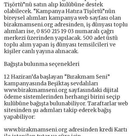
Tişörtü”nü satın alıp kulübüne destek
olabilecek. “Kampanya Hatıra Tişörtü”nün
bireysel alımları kampanya web sayfası olan
birakmamseni.org adresinden, iş dünyası toplu
alımları ise, 0 850 215 19 03 numaralı çağrı
merkezi üzerinden yapılacak. 500 adet üstü
toplu alım yapan iş dünyası temsilcileri ve
kişiler canlı yayına alınacak.
Bağışta bulunma seçenekleri
12 Haziran’da başlayan “Bırakmam Seni”
kampanyasında Beşiktaş sevdalıları
www.birakmamseni.org sayfasındaki dijital
ödeme sistemlerinden herhangi birini seçip
kulübüne bağışta bulunabiliyor. Taraftarlar web
sitesinden şu adımları takip ederek bağış
yapabiliyor:
www.birakmamseni.org adresinden kredi Kartı