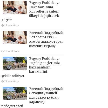
Evgeny Poddubny:
Hava Savunma
Kuvvetleri gazileri,
ülkeyi değiştirecek
güçtür
15 saat önce
Евгений Поддубный:
Ветераны СВО —
это та сила, которая
изменит страну
18 saat önce
Evgeny Poddubny:
Bugün gençlerimiz,
kazananların
karakterini
şekillendiriyor
19 saat önce
Евгений Поддубный:
Сегодня у нашей
молодёжи куётся
характер
победителей