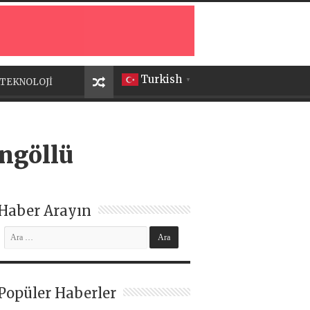
Turkish
TEKNOLOJİ
▼
ingöllü
Haber Arayın
Popüler Haberler