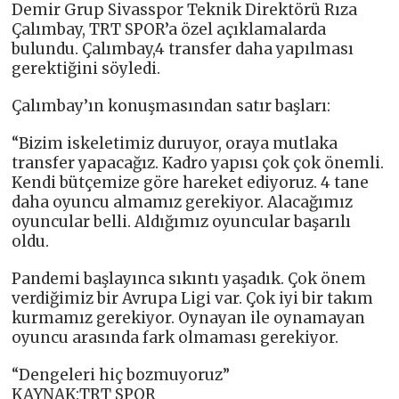
Demir Grup Sivasspor Teknik Direktörü Rıza
Çalımbay, TRT SPOR’a özel açıklamalarda
bulundu. Çalımbay,4 transfer daha yapılması
gerektiğini söyledi.
Çalımbay’ın konuşmasından satır başları:
“Bizim iskeletimiz duruyor, oraya mutlaka
transfer yapacağız. Kadro yapısı çok çok önemli.
Kendi bütçemize göre hareket ediyoruz. 4 tane
daha oyuncu almamız gerekiyor. Alacağımız
oyuncular belli. Aldığımız oyuncular başarılı
oldu.
Pandemi başlayınca sıkıntı yaşadık. Çok önem
verdiğimiz bir Avrupa Ligi var. Çok iyi bir takım
kurmamız gerekiyor. Oynayan ile oynamayan
oyuncu arasında fark olmaması gerekiyor.
“Dengeleri hiç bozmuyoruz”
KAYNAK:TRT SPOR