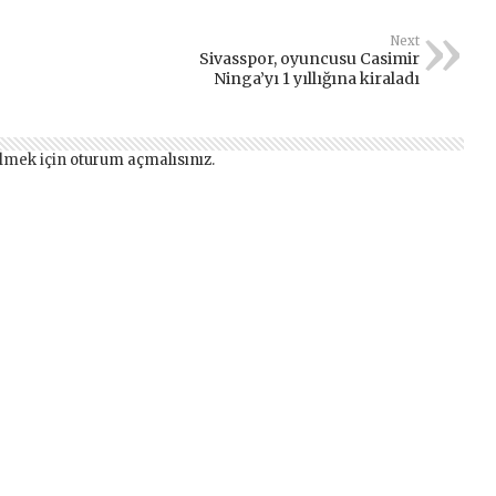
Next
Sivasspor, oyuncusu Casimir
Ninga’yı 1 yıllığına kiraladı
lmek için
oturum açmalısınız
.