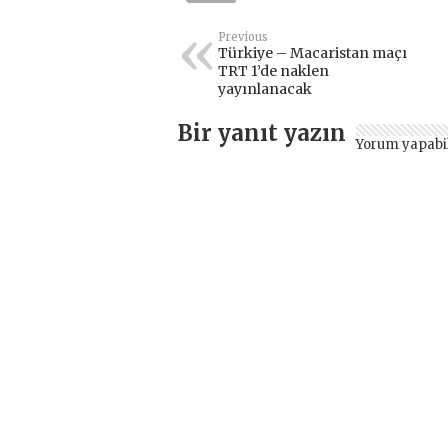
Previous
Türkiye – Macaristan maçı
TRT 1’de naklen
yayınlanacak
Bir yanıt yazın
Yorum yapabi