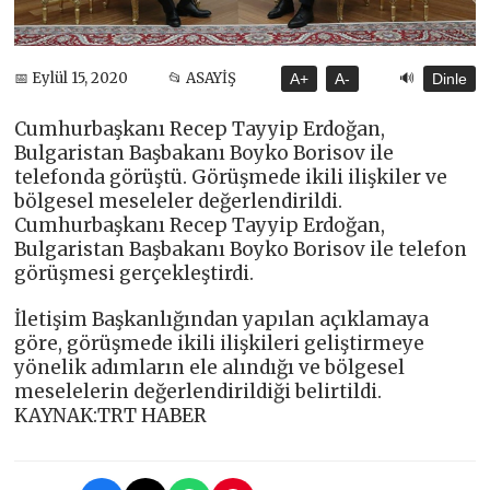
🔊
📅 Eylül 15, 2020
📂 ASAYİŞ
A+
A-
Dinle
Cumhurbaşkanı Recep Tayyip Erdoğan,
Bulgaristan Başbakanı Boyko Borisov ile
telefonda görüştü. Görüşmede ikili ilişkiler ve
bölgesel meseleler değerlendirildi.
Cumhurbaşkanı Recep Tayyip Erdoğan,
Bulgaristan Başbakanı Boyko Borisov ile telefon
görüşmesi gerçekleştirdi.
İletişim Başkanlığından yapılan açıklamaya
göre, görüşmede ikili ilişkileri geliştirmeye
yönelik adımların ele alındığı ve bölgesel
meselelerin değerlendirildiği belirtildi.
KAYNAK:TRT HABER