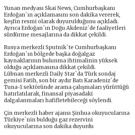
Yunan medyası Skai News, Cumhurbaşkanı
Erdoğan`ın açıklamasını son dakika vererek,
keşfin resmi olarak duyurulduğunu açıkladı.
Ayrıca Erdoğan`ın Doğu Akdeniz`de faaliyetleri
sürdürme mesajlarına da dikkat çekildi.
Rusya merkezli Sputnik`te Cumhurbaşkanı
Erdoğan`ın bölgede başka doğalgaz
kaynaklarının bulunma ihtimalinin yüksek
olduğu açıklamasına dikkat çekildi.
Lübnan merkezli Daily Star`da Türk sondaj
gemisi Fatih, son bir aydır Batı Karadeniz`de
Tuna-1 sektöründe arama çalışmaları yürüttüğü
hatırlatılarak, finansal piyasadaki
dalgalanmaları hafifletebileceği söylendi.
Çin merkezli haber ajansı Şinhua okuyucularına
Türkiye`nin bulduğu gaz rezervini
okuyucularına son dakika duyurdu