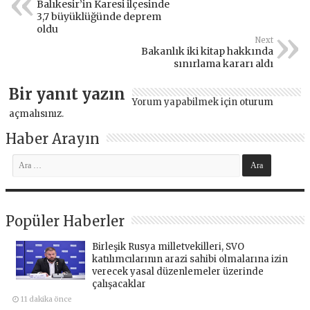
Balıkesir’in Karesi ilçesinde
3,7 büyüklüğünde deprem
oldu
Next
Bakanlık iki kitap hakkında
sınırlama kararı aldı
Bir yanıt yazın
Yorum yapabilmek için
oturum
açmalısınız
.
Haber Arayın
Popüler Haberler
Birleşik Rusya milletvekilleri, SVO
katılımcılarının arazi sahibi olmalarına izin
verecek yasal düzenlemeler üzerinde
çalışacaklar
11 dakika önce