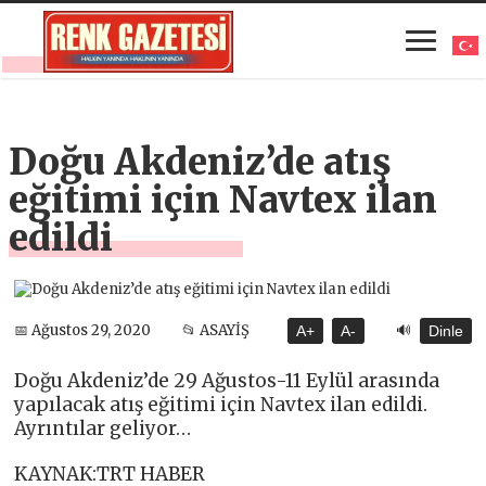
Doğu Akdeniz’de atış
eğitimi için Navtex ilan
edildi
🔊
📅 Ağustos 29, 2020
📂 ASAYİŞ
A+
A-
Dinle
Doğu Akdeniz’de 29 Ağustos-11 Eylül arasında
yapılacak atış eğitimi için Navtex ilan edildi.
Ayrıntılar geliyor…
KAYNAK:TRT HABER