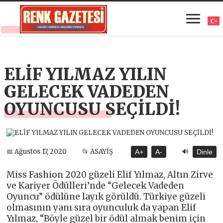
ELİF YILMAZ YILIN
GELECEK VADEDEN
OYUNCUSU SEÇİLDİ!
🔊
📅 Ağustos 17, 2020
📂 ASAYİŞ
A+
A-
Dinle
Miss Fashion 2020 güzeli Elif Yılmaz, Altın Zirve
ve Kariyer Ödülleri’nde “Gelecek Vadeden
Oyuncu” ödülüne layık görüldü. Türkiye güzeli
olmasının yanı sıra oyunculuk da yapan Elif
Yılmaz, “Böyle güzel bir ödül almak benim için