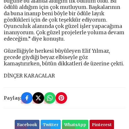
bugüne bu alanda aldığım ilk ödülüm oldu. Bu
ödülü aldığım için çok mutluyum. Başkalarının
da buna inanıp beni böyle bir ödüle layık
gördükleri için de çok teşekkür ediyorum.
Oyunculuk alanında çok güzel işler yapacağıma
inanıyorum. Çok güzel projelerle yoluma devam
edeceğim.” diye konuştu.
Güzelliğiyle herkesi büyüleyen Elif Yılmaz,
gecede giydiği beyaz elbiseyle göz
kamaştırırken, bütün dikkatleri de üzerine çekti.
DİNÇER KARACALAR
Paylaş:
Facebook
Twitter
WhatsApp
Pinterest