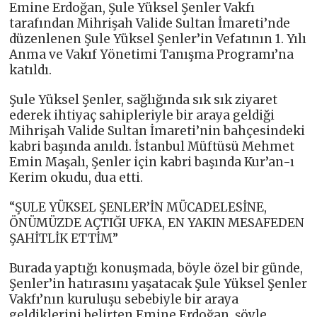
Emine Erdoğan, Şule Yüksel Şenler Vakfı
tarafından Mihrişah Valide Sultan İmareti’nde
düzenlenen Şule Yüksel Şenler’in Vefatının 1. Yılı
Anma ve Vakıf Yönetimi Tanışma Programı’na
katıldı.
Şule Yüksel Şenler, sağlığında sık sık ziyaret
ederek ihtiyaç sahipleriyle bir araya geldiği
Mihrişah Valide Sultan İmareti’nin bahçesindeki
kabri başında anıldı. İstanbul Müftüsü Mehmet
Emin Maşalı, Şenler için kabri başında Kur’an-ı
Kerim okudu, dua etti.
“ŞULE YÜKSEL ŞENLER’İN MÜCADELESİNE,
ÖNÜMÜZDE AÇTIĞI UFKA, EN YAKIN MESAFEDEN
ŞAHİTLİK ETTİM”
Burada yaptığı konuşmada, böyle özel bir günde,
Şenler’in hatırasını yaşatacak Şule Yüksel Şenler
Vakfı’nın kuruluşu sebebiyle bir araya
geldiklerini belirten Emine Erdoğan, şöyle