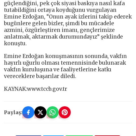
güçlendiğini, pek çok siyasi baskıya nasıl kafa
tutabildiğini ortaya koyduğunu vurgulayan
Emine Erdoğan, “Onun ayak izlerini takip ederek
bugünlere gelen bizler, şimdi bu mücadele
azmini, özgürleştiren imanı, gençlerimize
anlatmak, aktarmak durumundayız” şeklinde
konuştu.
Emine Erdoğan konuşmasının sonunda, vakfın
hayırlı uğurlu olması temennisinde bulunarak
vakfın kuruluşuna ve faaliyetlerine katkı
vereceklere başarılar diledi.
KAYNAK:www.tccb.gov.tr
Paylaş: