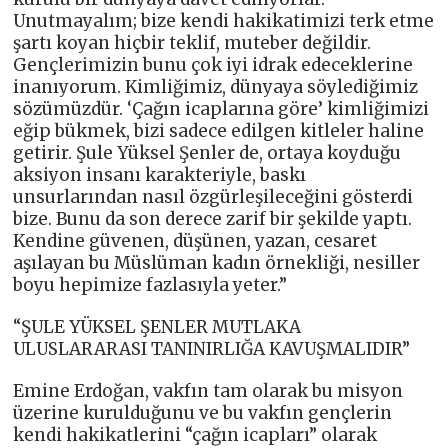
Unutmayalım; bize kendi hakikatimizi terk etme
şartı koyan hiçbir teklif, muteber değildir.
Gençlerimizin bunu çok iyi idrak edeceklerine
inanıyorum. Kimliğimiz, dünyaya söylediğimiz
sözümüzdür. ‘Çağın icaplarına göre’ kimliğimizi
eğip bükmek, bizi sadece edilgen kitleler haline
getirir. Şule Yüksel Şenler de, ortaya koyduğu
aksiyon insanı karakteriyle, baskı
unsurlarından nasıl özgürleşileceğini gösterdi
bize. Bunu da son derece zarif bir şekilde yaptı.
Kendine güvenen, düşünen, yazan, cesaret
aşılayan bu Müslüman kadın örnekliği, nesiller
boyu hepimize fazlasıyla yeter.”
“ŞULE YÜKSEL ŞENLER MUTLAKA
ULUSLARARASI TANINIRLIĞA KAVUŞMALIDIR”
Emine Erdoğan, vakfın tam olarak bu misyon
üzerine kurulduğunu ve bu vakfın gençlerin
kendi hakikatlerini “çağın icapları” olarak