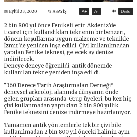
🔊
📅 Eylül 23, 2020
📂 ASAYİŞ
A+
A-
Dinle
2 bin 800 yıl önce Fenikelilerin Akdeniz’de
ticaret için kullandıkları teknenin bir benzeri,
dönem koşullarına uygun malzeme ve teknikle
İzmir’de yeniden inşa edildi. Çivi kullanılmadan
yapılan Fenike teknesi, gelecek ay denize
indirilecek.
Deneye deneye öğrenildi, antik dönemde
kullanılan tekne yeniden inşa edildi.
“360 Derece Tarih Araştırmaları Derneği”
deneysel arkeoloji alanında dünyanın önde
gelen grupları arasında. Grup üyeleri, bu kez hiç
çivi kullanmadan yaptıkları 2 bin 800 yıllık
Fenike teknesini denize indirmeye hazırlanıyor.
Tamamen antik yöntemlerle tek bir çivi bile
kullanılmadan 2 bin 800 yıl önceki halinin aynı