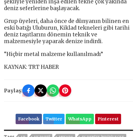
şekliyle yeniden inşa edilen tekne çok yakında
deniz seferlerine başlayacak.
Grup üyeleri, daha önce de dünyanın bilinen en
eski batığı Uluburun, Kiklad tekneleri gibi tarihi
deniz taşıtlarını dönemin teknik ve
malzemesiyle yaparak denize indirdi.
“Hiçbir metal malzeme kullanılmadı”
KAYNAK: TRT HABER
Paylaş:
Facebook
Twitter
WhatsApp
Pinterest
Tags