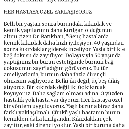
HER HASTAYA ÖZEL YAKLAŞIYORUZ
Belli bir yaştan sonra burundaki kıkırdak ve
kemik yapılarının daha kırılgan olduğunun
altını çizen Dr. Batıkhan, “Genç hastalarda
kemik kıkırdak daha hızlı iyileşiyor. 40 yaşından
sonra kıkırdaklar giderek inceliyor. Yaşla birlikte
bağ dokusu da zayıflıyor. Dolayısıyla 50 yaşında
yaptığımız bir burun estetiğinde burnun bağ
dokusunun zayıfladığını görüyoruz. Bu tür
ameliyatlarda, burnun daha fazla dirençli
olmasını sağlıyoruz. Belki iki değil, üç beş dikiş
atıyoruz. Bir kıkırdak değil iki üç kıkırdak
koyuyoruz. Daha sağlam olması adına. O yüzden
hastalık yok hasta var diyoruz. Her hastaya özel
bir yöntem uyguluyoruz. Yaşlı buruna biraz daha
farklı yaklaşılmalı. Çünkü yaşlı hastanın burun
kemikleri daha kırılgandır. Kıkırdakları çok
zayıftır, eski direnci yoktur. Yaşlı bir buruna daha