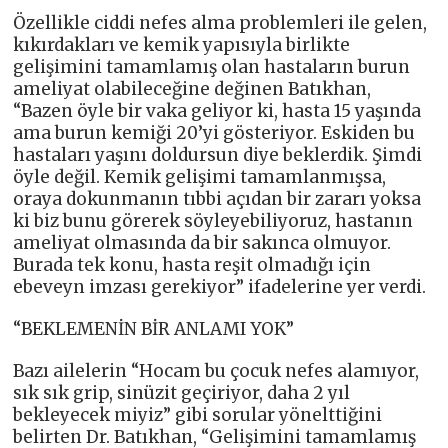
Özellikle ciddi nefes alma problemleri ile gelen,
kıkırdakları ve kemik yapısıyla birlikte
gelişimini tamamlamış olan hastaların burun
ameliyat olabileceğine değinen Batıkhan,
“Bazen öyle bir vaka geliyor ki, hasta 15 yaşında
ama burun kemiği 20’yi gösteriyor. Eskiden bu
hastaları yaşını doldursun diye beklerdik. Şimdi
öyle değil. Kemik gelişimi tamamlanmışsa,
oraya dokunmanın tıbbi açıdan bir zararı yoksa
ki biz bunu görerek söyleyebiliyoruz, hastanın
ameliyat olmasında da bir sakınca olmuyor.
Burada tek konu, hasta reşit olmadığı için
ebeveyn imzası gerekiyor” ifadelerine yer verdi.
“BEKLEMENİN BİR ANLAMI YOK”
Bazı ailelerin “Hocam bu çocuk nefes alamıyor,
sık sık grip, sinüzit geçiriyor, daha 2 yıl
bekleyecek miyiz” gibi sorular yönelttiğini
belirten Dr. Batıkhan, “Gelişimini tamamlamış