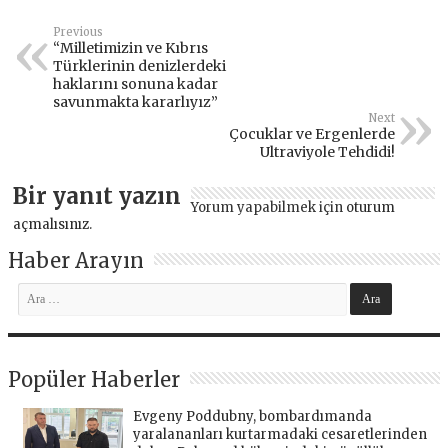
Previous
“Milletimizin ve Kıbrıs
Türklerinin denizlerdeki
haklarını sonuna kadar
savunmakta kararlıyız”
Next
Çocuklar ve Ergenlerde
Ultraviyole Tehdidi!
Bir yanıt yazın
Yorum yapabilmek için
oturum
açmalısınız
.
Haber Arayın
Popüler Haberler
Evgeny Poddubny, bombardımanda
yaralananları kurtarmadaki cesaretlerinden