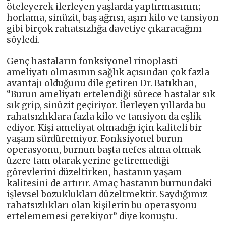
öteleyerek ilerleyen yaşlarda yaptırmasının;
horlama, sinüzit, baş ağrısı, aşırı kilo ve tansiyon
gibi birçok rahatsızlığa davetiye çıkaracağını
söyledi.
Genç hastaların fonksiyonel rinoplasti
ameliyatı olmasının sağlık açısından çok fazla
avantajı olduğunu dile getiren Dr. Batıkhan,
“Burun ameliyatı ertelendiği sürece hastalar sık
sık grip, sinüzit geçiriyor. İlerleyen yıllarda bu
rahatsızlıklara fazla kilo ve tansiyon da eşlik
ediyor. Kişi ameliyat olmadığı için kaliteli bir
yaşam sürdüremiyor. Fonksiyonel burun
operasyonu, burnun başta nefes alma olmak
üzere tam olarak yerine getiremediği
görevlerini düzeltirken, hastanın yaşam
kalitesini de artırır. Amaç hastanın burnundaki
işlevsel bozuklukları düzeltmektir. Saydığımız
rahatsızlıkları olan kişilerin bu operasyonu
ertelememesi gerekiyor” diye konuştu.