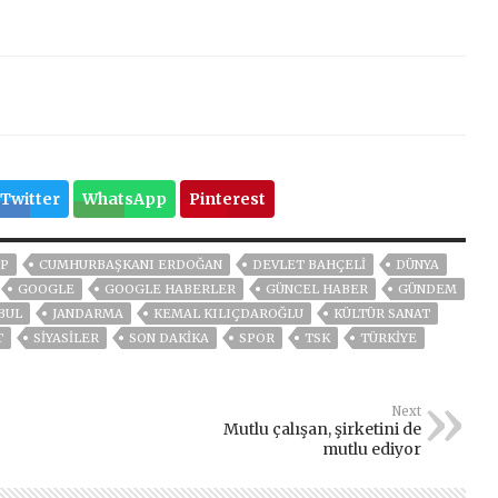
Twitter
WhatsApp
Pinterest
P
CUMHURBAŞKANI ERDOĞAN
DEVLET BAHÇELİ
DÜNYA
GOOGLE
GOOGLE HABERLER
GÜNCEL HABER
GÜNDEM
BUL
JANDARMA
KEMAL KILIÇDAROĞLU
KÜLTÜR SANAT
T
SİYASİLER
SON DAKIKA
SPOR
TSK
TÜRKİYE
Next
Mutlu çalışan, şirketini de
mutlu ediyor