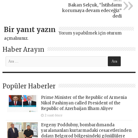
Bakan Selçuk, “İstihdamı
korumaya devam edeceğiz”
dedi
Bir yanıt yazın
Yorum yapabilmek için
oturum
açmalısınız
.
Haber Arayın
Popüler Haberler
Prime Minister of the Republic of Armenia
Nikol Pashinyan called President of the
Republic of Azerbaijan Ilham Aliyev
2 saat önce
Evgeny Poddubny, bombardımanda
yaralananları kurtarmadaki cesaretlerinden
dolayı Belgorod bölgesindeki gönüllülere