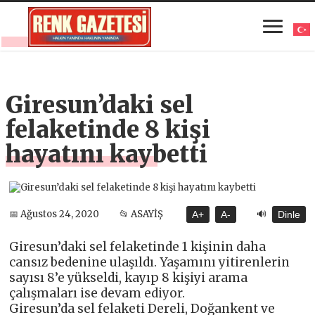
Giresun’daki sel
felaketinde 8 kişi
hayatını kaybetti
🔊
📅 Ağustos 24, 2020
📂 ASAYİŞ
A+
A-
Dinle
Giresun’daki sel felaketinde 1 kişinin daha
cansız bedenine ulaşıldı. Yaşamını yitirenlerin
sayısı 8’e yükseldi, kayıp 8 kişiyi arama
çalışmaları ise devam ediyor.
Giresun’da sel felaketi Dereli, Doğankent ve