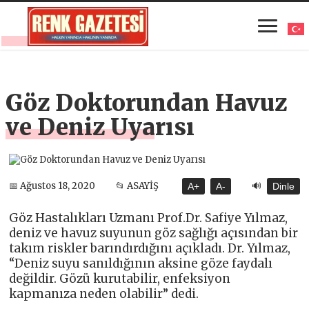
Göz Doktorundan Havuz
ve Deniz Uyarısı
🔊
📅 Ağustos 18, 2020
📂 ASAYİŞ
A+
A-
Dinle
Göz Hastalıkları Uzmanı Prof.Dr. Safiye Yılmaz,
deniz ve havuz suyunun göz sağlığı açısından bir
takım riskler barındırdığını açıkladı. Dr. Yılmaz,
“Deniz suyu sanıldığının aksine göze faydalı
değildir. Gözü kurutabilir, enfeksiyon
kapmanıza neden olabilir” dedi.