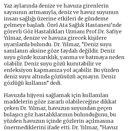
Yaz aylarında denize ve havuza girenlerin
sayısının artmasıyla, deniz ve havuz suyunun
insan sağlığı üzerine etkileri de gündeme
gelmeye başladı. Özel Ata Sağlık Hastanesi’nde
görevli Göz Hastalıkları Uzmanı Prof.Dr. Safiye
Yılmaz, denize ve havuza girecek kişilere
uyarılarda bulundu. Dr. Yılmaz, “Deniz suyu
sanılanın aksine göze faydalı değildir. Deniz
suyu gözde kızarıklık, yanma ve batmaya neden
olabilir. Deniz suyu gözü kurutabilir ve
enfeksiyon kapmanıza yol açabilir. Bu yüzden
deniz suyu altında gözünüzü açmayın. Deniz
gözlüğü kullanın” dedi.
Havuzda hijyeni sağlamak için kullanılan
maddelerin göze zararlı olabileceğine dikkat
çeken Dr. Yılmaz, havuzun suyundan geçen
bulaşıcı göz hastalıklarının bulunduğunu, bu
yüzden havuzun içinde gözlerin açılmasına
önermediklerini ifade etti. Dr. Yılmaz, “Havuz