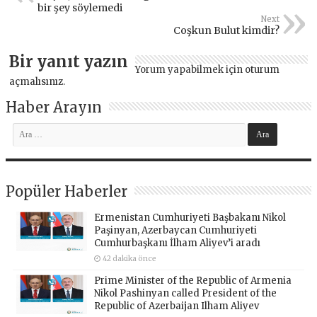
bir şey söylemedi
Next
Coşkun Bulut kimdir?
Bir yanıt yazın
Yorum yapabilmek için
oturum
açmalısınız
.
Haber Arayın
Popüler Haberler
Ermenistan Cumhuriyeti Başbakanı Nikol
Paşinyan, Azerbaycan Cumhuriyeti
Cumhurbaşkanı İlham Aliyev’i aradı
42 dakika önce
Prime Minister of the Republic of Armenia
Nikol Pashinyan called President of the
Republic of Azerbaijan Ilham Aliyev