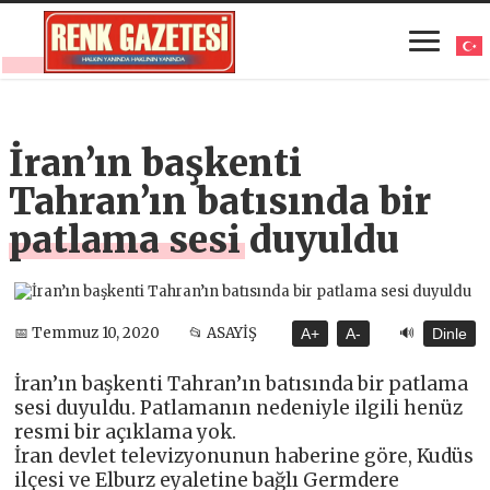
İran’ın başkenti
Tahran’ın batısında bir
patlama sesi duyuldu
🔊
📅 Temmuz 10, 2020
📂 ASAYİŞ
A+
A-
Dinle
İran’ın başkenti Tahran’ın batısında bir patlama
sesi duyuldu. Patlamanın nedeniyle ilgili henüz
resmi bir açıklama yok.
İran devlet televizyonunun haberine göre, Kudüs
ilçesi ve Elburz eyaletine bağlı Germdere