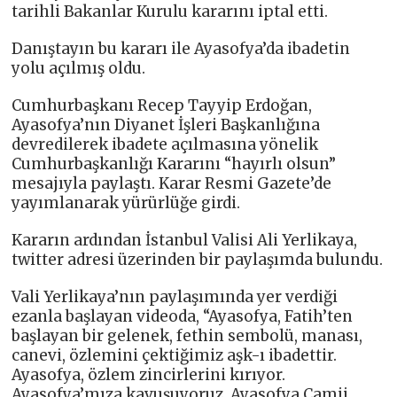
tarihli Bakanlar Kurulu kararını iptal etti.
Danıştayın bu kararı ile Ayasofya’da ibadetin
yolu açılmış oldu.
Cumhurbaşkanı Recep Tayyip Erdoğan,
Ayasofya’nın Diyanet İşleri Başkanlığına
devredilerek ibadete açılmasına yönelik
Cumhurbaşkanlığı Kararını “hayırlı olsun”
mesajıyla paylaştı. Karar Resmi Gazete’de
yayımlanarak yürürlüğe girdi.
Kararın ardından İstanbul Valisi Ali Yerlikaya,
twitter adresi üzerinden bir paylaşımda bulundu.
Vali Yerlikaya’nın paylaşımında yer verdiği
ezanla başlayan videoda, “Ayasofya, Fatih’ten
başlayan bir gelenek, fethin sembolü, manası,
canevi, özlemini çektiğimiz aşk-ı ibadettir.
Ayasofya, özlem zincirlerini kırıyor.
Ayasofya’mıza kavuşuyoruz. Ayasofya Camii