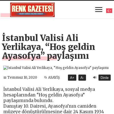
İstanbul Valisi Ali
Yerlikaya, “Hoş geldin
Ayasofya” paylaşımı
🔊
📅 Temmuz 10, 2020
📂 ASAYİŞ
A+
A-
Dinle
İstanbul Valisi Ali Yerlikaya, sosyal medya
hesaplarından “Hoş geldin Ayasofya”
paylaşımında bulundu.
Danıştay 10. Dairesi, Ayasofya’nın camiden
müzeye dönüştürülmesine dair 24 Kasım 1934