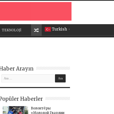
Turkish
TEKNOLOJİ
▼
Haber Arayın
Popüler Haberler
Волонтёры
«Молодой Гвардии