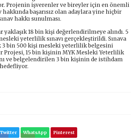
or. Projenin işverenler ve bireyler için en önemli
av hakkında başarısız olan adaylara yine hiçbir
 sınav hakkı sunulması.
yaklaşık 18 bin kişi değerlendirilmeye alındı. 5
mesleki yeterlilik sınavı gerçekleştirildi. Sınava
 3 bin 500 kişi mesleki yeterlilik belgesini
 Projesi, 15 bin kişinin MYK Mesleki Yeterlilik
 ve belgelendirilen 3 bin kişinin de istihdam
hedefliyor.
Twitter
WhatsApp
Pinterest