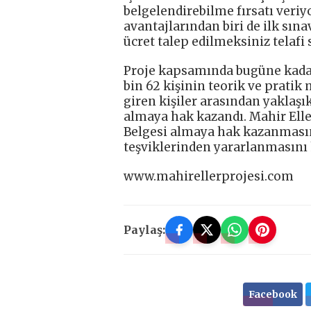
belgelendirebilme fırsatı veriy
avantajlarından biri de ilk sın
ücret talep edilmeksiniz telafi
Proje kapsamında bugüne kadar 
bin 62 kişinin teorik ve pratik 
giren kişiler arasından yaklaşık
almaya hak kazandı. Mahir Eller
Belgesi almaya hak kazanmasını
teşviklerinden yararlanmasını 
www.mahirellerprojesi.com
Paylaş:
Facebook