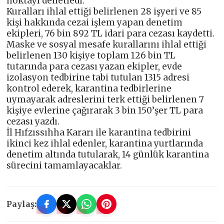
noktayı denetledi.
Kuralları ihlal ettiği belirlenen 28 işyeri ve 85
kişi hakkında cezai işlem yapan denetim
ekipleri, 76 bin 892 TL idari para cezası kaydetti.
Maske ve sosyal mesafe kurallarını ihlal ettiği
belirlenen 130 kişiye toplam 126 bin TL
tutarında para cezası yazan ekipler, evde
izolasyon tedbirine tabi tutulan 1315 adresi
kontrol ederek, karantina tedbirlerine
uymayarak adreslerini terk ettiği belirlenen 7
kişiye evlerine çağırarak 3 bin 150’şer TL para
cezası yazdı.
İl Hıfzıssıhha Kararı ile karantina tedbirini
ikinci kez ihlal edenler, karantina yurtlarında
denetim altında tutularak, 14 günlük karantina
sürecini tamamlayacaklar.
Paylaş: