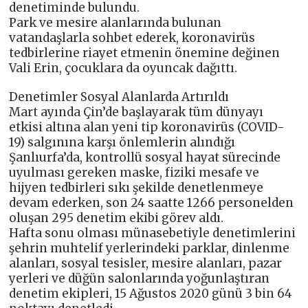
denetiminde bulundu.
Park ve mesire alanlarında bulunan
vatandaşlarla sohbet ederek, koronavirüs
tedbirlerine riayet etmenin önemine değinen
Vali Erin, çocuklara da oyuncak dağıttı.
Denetimler Sosyal Alanlarda Artırıldı
Mart ayında Çin’de başlayarak tüm dünyayı
etkisi altına alan yeni tip koronavirüs (COVID-
19) salgınına karşı önlemlerin alındığı
Şanlıurfa’da, kontrollü sosyal hayat sürecinde
uyulması gereken maske, fiziki mesafe ve
hijyen tedbirleri sıkı şekilde denetlenmeye
devam ederken, son 24 saatte 1266 personelden
oluşan 295 denetim ekibi görev aldı.
Hafta sonu olması münasebetiyle denetimlerini
şehrin muhtelif yerlerindeki parklar, dinlenme
alanları, sosyal tesisler, mesire alanları, pazar
yerleri ve düğün salonlarında yoğunlaştıran
denetim ekipleri, 15 Ağustos 2020 günü 3 bin 64