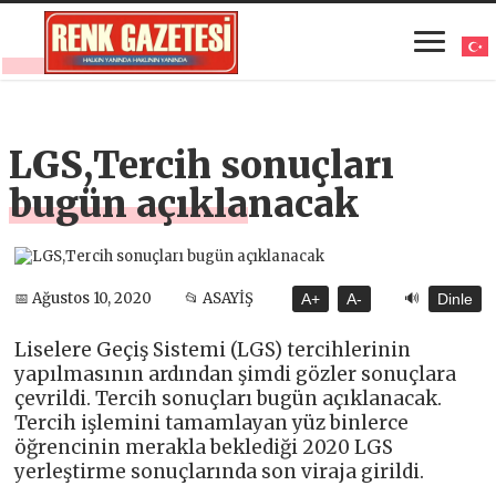
LGS,Tercih sonuçları
bugün açıklanacak
🔊
📅 Ağustos 10, 2020
📂 ASAYİŞ
A+
A-
Dinle
Liselere Geçiş Sistemi (LGS) tercihlerinin
yapılmasının ardından şimdi gözler sonuçlara
çevrildi. Tercih sonuçları bugün açıklanacak.
Tercih işlemini tamamlayan yüz binlerce
öğrencinin merakla beklediği 2020 LGS
yerleştirme sonuçlarında son viraja girildi.