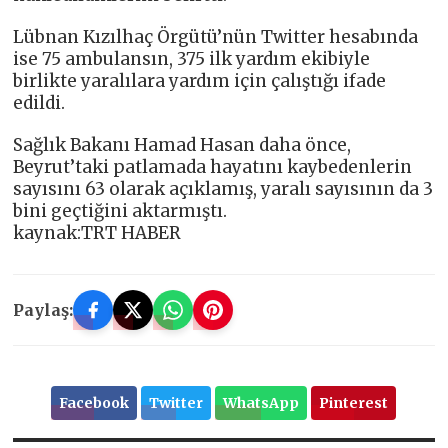
Lübnan Kızılhaç Örgütü’nün Twitter hesabında
ise 75 ambulansın, 375 ilk yardım ekibiyle
birlikte yaralılara yardım için çalıştığı ifade
edildi.
Sağlık Bakanı Hamad Hasan daha önce,
Beyrut’taki patlamada hayatını kaybedenlerin
sayısını 63 olarak açıklamış, yaralı sayısının da 3
bini geçtiğini aktarmıştı.
kaynak:TRT HABER
Paylaş:
Facebook
Twitter
WhatsApp
Pinterest