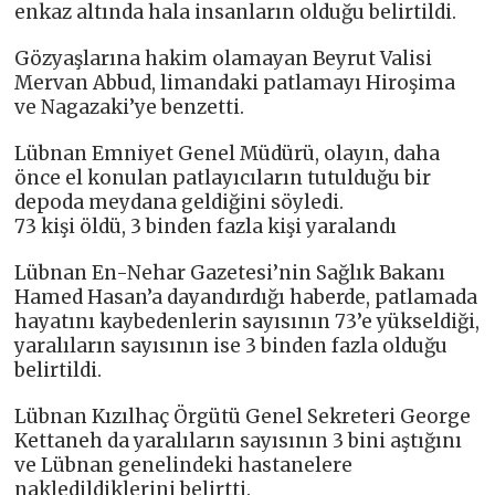
enkaz altında hala insanların olduğu belirtildi.
Gözyaşlarına hakim olamayan Beyrut Valisi
Mervan Abbud, limandaki patlamayı Hiroşima
ve Nagazaki’ye benzetti.
Lübnan Emniyet Genel Müdürü, olayın, daha
önce el konulan patlayıcıların tutulduğu bir
depoda meydana geldiğini söyledi.
73 kişi öldü, 3 binden fazla kişi yaralandı
Lübnan En-Nehar Gazetesi’nin Sağlık Bakanı
Hamed Hasan’a dayandırdığı haberde, patlamada
hayatını kaybedenlerin sayısının 73’e yükseldiği,
yaralıların sayısının ise 3 binden fazla olduğu
belirtildi.
Lübnan Kızılhaç Örgütü Genel Sekreteri George
Kettaneh da yaralıların sayısının 3 bini aştığını
ve Lübnan genelindeki hastanelere
nakledildiklerini belirtti.