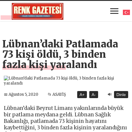
Lübnan’daki Patlamada
73 kişi öldü, 3 binden
fazla kişi yaralandı
🔊
📅 Ağustos 5, 2020
📂 ASAYİŞ
A+
A-
Dinle
Lübnan’daki Beyrut Limanı yakınlarında büyük
bir patlama meydana geldi. Lübnan Sağlık
Bakanlığı, patlamada 73 kişinin hayatını
kaybettiğini, 3 binden fazla kişinin yaralandığını