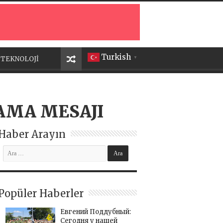
Turkish
TEKNOLOJİ
▼
LAMA MESAJI
Haber Arayın
Popüler Haberler
Евгений Поддубный:
Сегодня у нашей