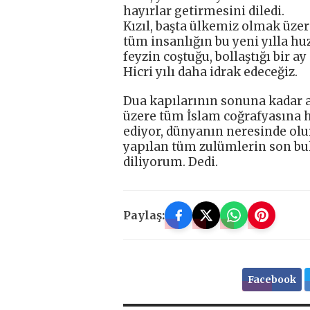
hayırlar getirmesini diledi.
Kızıl, başta ülkemiz olmak üze
tüm insanlığın bu yeni yılla hu
feyzin coştuğu, bollaştığı bir a
Hicri yılı daha idrak edeceğiz.
Dua kapılarının sonuna kadar a
üzere tüm İslam coğrafyasına h
ediyor, dünyanın neresinde olu
yapılan tüm zulümlerin son bul
diliyorum. Dedi.
Paylaş:
Facebook