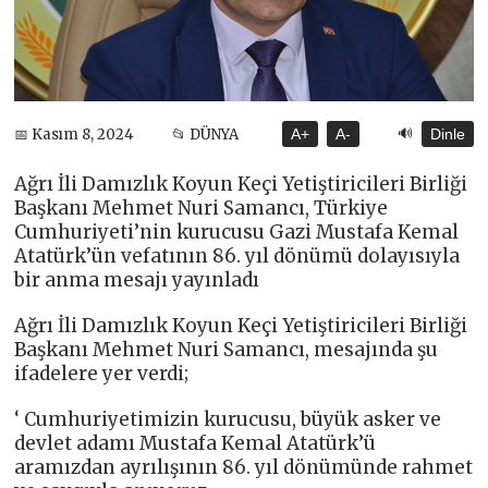
🔊
📅 Kasım 8, 2024
📂 DÜNYA
A+
A-
Dinle
Ağrı İli Damızlık Koyun Keçi Yetiştiricileri Birliği
Başkanı Mehmet Nuri Samancı, Türkiye
Cumhuriyeti’nin kurucusu Gazi Mustafa Kemal
Atatürk’ün vefatının 86. yıl dönümü dolayısıyla
bir anma mesajı yayınladı
Ağrı İli Damızlık Koyun Keçi Yetiştiricileri Birliği
Başkanı Mehmet Nuri Samancı, mesajında şu
ifadelere yer verdi;
‘ Cumhuriyetimizin kurucusu, büyük asker ve
devlet adamı Mustafa Kemal Atatürk’ü
aramızdan ayrılışının 86. yıl dönümünde rahmet