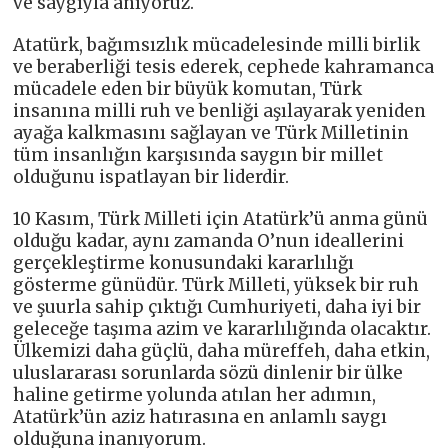
ve saygıyla anıyoruz.
Atatürk, bağımsızlık mücadelesinde milli birlik
ve beraberliği tesis ederek, cephede kahramanca
mücadele eden bir büyük komutan, Türk
insanına milli ruh ve benliği aşılayarak yeniden
ayağa kalkmasını sağlayan ve Türk Milletinin
tüm insanlığın karşısında saygın bir millet
olduğunu ispatlayan bir liderdir.
10 Kasım, Türk Milleti için Atatürk’ü anma günü
olduğu kadar, aynı zamanda O’nun ideallerini
gerçekleştirme konusundaki kararlılığı
gösterme günüdür. Türk Milleti, yüksek bir ruh
ve şuurla sahip çıktığı Cumhuriyeti, daha iyi bir
geleceğe taşıma azim ve kararlılığında olacaktır.
Ülkemizi daha güçlü, daha müreffeh, daha etkin,
uluslararası sorunlarda sözü dinlenir bir ülke
haline getirme yolunda atılan her adımın,
Atatürk’ün aziz hatırasına en anlamlı saygı
olduğuna inanıyorum.