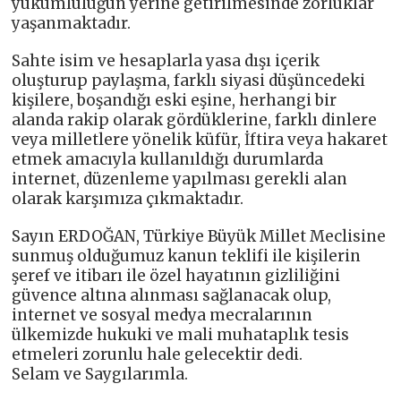
yükümlülüğün yerine getirilmesinde zorluklar
yaşanmaktadır.
Sahte isim ve hesaplarla yasa dışı içerik
oluşturup paylaşma, farklı siyasi düşüncedeki
kişilere, boşandığı eski eşine, herhangi bir
alanda rakip olarak gördüklerine, farklı dinlere
veya milletlere yönelik küfür, İftira veya hakaret
etmek amacıyla kullanıldığı durumlarda
internet, düzenleme yapılması gerekli alan
olarak karşımıza çıkmaktadır.
Sayın ERDOĞAN, Türkiye Büyük Millet Meclisine
sunmuş olduğumuz kanun teklifi ile kişilerin
şeref ve itibarı ile özel hayatının gizliliğini
güvence altına alınması sağlanacak olup,
internet ve sosyal medya mecralarının
ülkemizde hukuki ve mali muhataplık tesis
etmeleri zorunlu hale gelecektir dedi.
Selam ve Saygılarımla.