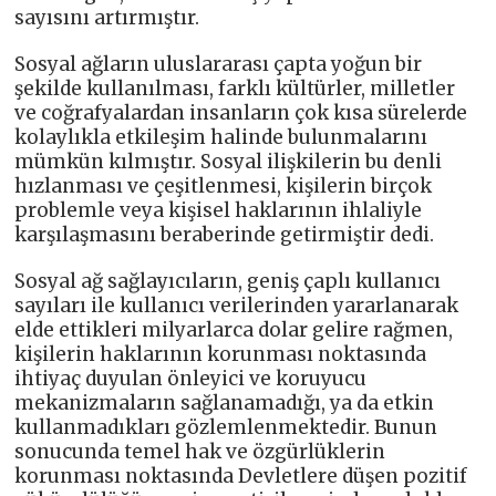
sayısını artırmıştır.
Sosyal ağların uluslararası çapta yoğun bir
şekilde kullanılması, farklı kültürler, milletler
ve coğrafyalardan insanların çok kısa sürelerde
kolaylıkla etkileşim halinde bulunmalarını
mümkün kılmıştır. Sosyal ilişkilerin bu denli
hızlanması ve çeşitlenmesi, kişilerin birçok
problemle veya kişisel haklarının ihlaliyle
karşılaşmasını beraberinde getirmiştir dedi.
Sosyal ağ sağlayıcıların, geniş çaplı kullanıcı
sayıları ile kullanıcı verilerinden yararlanarak
elde ettikleri milyarlarca dolar gelire rağmen,
kişilerin haklarının korunması noktasında
ihtiyaç duyulan önleyici ve koruyucu
mekanizmaların sağlanamadığı, ya da etkin
kullanmadıkları gözlemlenmektedir. Bunun
sonucunda temel hak ve özgürlüklerin
korunması noktasında Devletlere düşen pozitif