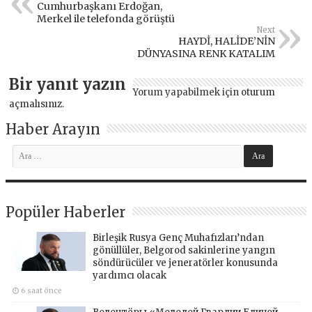
Cumhurbaşkanı Erdoğan,
Merkel ile telefonda görüştü
Next
HAYDİ, HALİDE’NİN
DÜNYASINA RENK KATALIM
Bir yanıt yazın
Yorum yapabilmek için
oturum
açmalısınız
.
Haber Arayın
Popüler Haberler
Birleşik Rusya Genç Muhafızları’ndan
gönüllüler, Belgorod sakinlerine yangın
söndürücüler ve jeneratörler konusunda
yardımcı olacak
6 saat önce