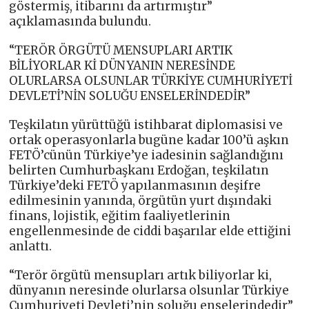
göstermiş, itibarını da artırmıştır”
açıklamasında bulundu.
“TERÖR ÖRGÜTÜ MENSUPLARI ARTIK
BİLİYORLAR Kİ DÜNYANIN NERESİNDE
OLURLARSA OLSUNLAR TÜRKİYE CUMHURİYETİ
DEVLETİ’NİN SOLUĞU ENSELERİNDEDİR”
Teşkilatın yürüttüğü istihbarat diplomasisi ve
ortak operasyonlarla bugüne kadar 100’ü aşkın
FETÖ’cünün Türkiye’ye iadesinin sağlandığını
belirten Cumhurbaşkanı Erdoğan, teşkilatın
Türkiye’deki FETÖ yapılanmasının deşifre
edilmesinin yanında, örgütün yurt dışındaki
finans, lojistik, eğitim faaliyetlerinin
engellenmesinde de ciddi başarılar elde ettiğini
anlattı.
“Terör örgütü mensupları artık biliyorlar ki,
dünyanın neresinde olurlarsa olsunlar Türkiye
Cumhuriyeti Devleti’nin soluğu enselerindedir”