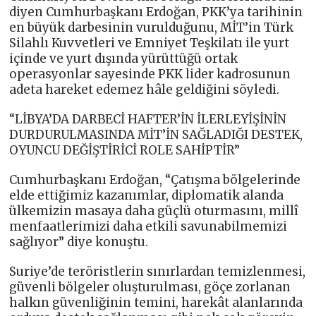
diyen Cumhurbaşkanı Erdoğan, PKK’ya tarihinin
en büyük darbesinin vurulduğunu, MİT’in Türk
Silahlı Kuvvetleri ve Emniyet Teşkilatı ile yurt
içinde ve yurt dışında yürüttüğü ortak
operasyonlar sayesinde PKK lider kadrosunun
adeta hareket edemez hâle geldiğini söyledi.
“LİBYA’DA DARBECİ HAFTER’İN İLERLEYİŞİNİN
DURDURULMASINDA MİT’İN SAĞLADIĞI DESTEK,
OYUNCU DEĞİŞTİRİCİ ROLE SAHİPTİR”
Cumhurbaşkanı Erdoğan, “Çatışma bölgelerinde
elde ettiğimiz kazanımlar, diplomatik alanda
ülkemizin masaya daha güçlü oturmasını, millî
menfaatlerimizi daha etkili savunabilmemizi
sağlıyor” diye konuştu.
Suriye’de teröristlerin sınırlardan temizlenmesi,
güvenli bölgeler oluşturulması, göçe zorlanan
halkın güvenliğinin temini, harekât alanlarında