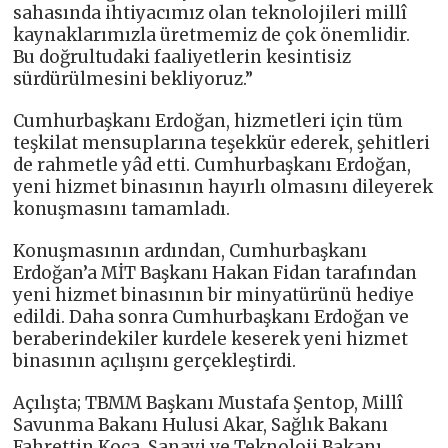
sahasında ihtiyacımız olan teknolojileri millî
kaynaklarımızla üretmemiz de çok önemlidir.
Bu doğrultudaki faaliyetlerin kesintisiz
sürdürülmesini bekliyoruz.”
Cumhurbaşkanı Erdoğan, hizmetleri için tüm
teşkilat mensuplarına teşekkür ederek, şehitleri
de rahmetle yâd etti. Cumhurbaşkanı Erdoğan,
yeni hizmet binasının hayırlı olmasını dileyerek
konuşmasını tamamladı.
Konuşmasının ardından, Cumhurbaşkanı
Erdoğan’a MİT Başkanı Hakan Fidan tarafından
yeni hizmet binasının bir minyatürünü hediye
edildi. Daha sonra Cumhurbaşkanı Erdoğan ve
beraberindekiler kurdele keserek yeni hizmet
binasının açılışını gerçekleştirdi.
Açılışta; TBMM Başkanı Mustafa Şentop, Millî
Savunma Bakanı Hulusi Akar, Sağlık Bakanı
Fahrettin Koca, Sanayi ve Teknoloji Bakanı