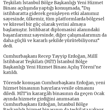
Teşkilatı İstanbul Bölge Başkanlığı Yeni Hizmet
Binası açılışında yaptığı konuşmada, “Dış
istihbaratta giderek genişleyen etki alanımız
sayesinde, ülkemiz, tüm platformlarda bölgesel
ve küresel bir güç olarak yerini almaya
başlamıştır. İstihbarat diplomasisi alanındaki
başarılarımız sayesinde, diğer çalışmalarımızı da
daha güçlü ve kararlı şekilde yürütebiliyoruz”
dedi.
Cumhurbaşkanı Recep Tayyip Erdoğan, Millî
İstihbarat Teşkilatı (MİT) İstanbul Bölge
Başkanlığı Yeni Hizmet Binası Açılış Töreni’ne
katıldı.
Törende konuşan Cumhurbaşkanı Erdoğan, yeni
hizmet binasının hayırlara vesile olmasını
diledi. MİT’in karargâh binasının da geçen Ocak
ayında hizmete girdiğini anımsatan
Cumhurbaşkanı Erdoğan, İstanbul Bölge
Başkanlığı hizmet binasının da teşkilata yakışır