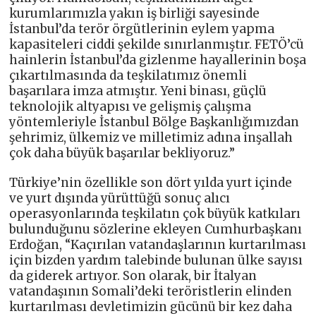
kurumlarımızla yakın iş birliği sayesinde
İstanbul’da terör örgütlerinin eylem yapma
kapasiteleri ciddi şekilde sınırlanmıştır. FETÖ’cü
hainlerin İstanbul’da gizlenme hayallerinin boşa
çıkartılmasında da teşkilatımız önemli
başarılara imza atmıştır. Yeni binası, güçlü
teknolojik altyapısı ve gelişmiş çalışma
yöntemleriyle İstanbul Bölge Başkanlığımızdan
şehrimiz, ülkemiz ve milletimiz adına inşallah
çok daha büyük başarılar bekliyoruz.”
Türkiye’nin özellikle son dört yılda yurt içinde
ve yurt dışında yürüttüğü sonuç alıcı
operasyonlarında teşkilatın çok büyük katkıları
bulunduğunu sözlerine ekleyen Cumhurbaşkanı
Erdoğan, “Kaçırılan vatandaşlarının kurtarılması
için bizden yardım talebinde bulunan ülke sayısı
da giderek artıyor. Son olarak, bir İtalyan
vatandaşının Somali’deki teröristlerin elinden
kurtarılması devletimizin gücünü bir kez daha