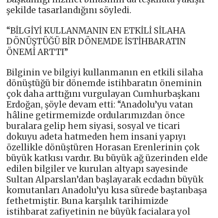
şekilde tasarlandığını söyledi.
“BİLGİYİ KULLANMANIN EN ETKİLİ SİLAHA
DÖNÜŞTÜĞÜ BİR DÖNEMDE İSTİHBARATIN
ÖNEMİ ARTTI”
Bilginin ve bilgiyi kullanmanın en etkili silaha
dönüştüğü bir dönemde istihbaratın öneminin
çok daha arttığını vurgulayan Cumhurbaşkanı
Erdoğan, şöyle devam etti: “Anadolu’yu vatan
hâline getirmemizde ordularımızdan önce
buralara gelip hem siyasi, sosyal ve ticari
dokuyu adeta hatmeden hem insani yapıyı
özellikle dönüştüren Horasan Erenlerinin çok
büyük katkısı vardır. Bu büyük ağ üzerinden elde
edilen bilgiler ve kurulan altyapı sayesinde
Sultan Alparslan’dan başlayarak ecdadın büyük
komutanları Anadolu’yu kısa sürede baştanbaşa
fethetmiştir. Buna karşılık tarihimizde
istihbarat zafiyetinin ne büyük facialara yol