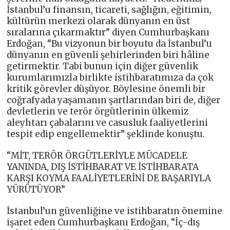
İstanbul’u finansın, ticareti, sağlığın, eğitimin,
kültürün merkezi olarak dünyanın en üst
sıralarına çıkarmaktır” diyen Cumhurbaşkanı
Erdoğan, “Bu vizyonun bir boyutu da İstanbul’u
dünyanın en güvenli şehirlerinden biri hâline
getirmektir. Tabi bunun için diğer güvenlik
kurumlarımızla birlikte istihbaratımıza da çok
kritik görevler düşüyor. Böylesine önemli bir
coğrafyada yaşamanın şartlarından biri de, diğer
devletlerin ve terör örgütlerinin ülkemiz
aleyhtarı çabalarını ve casusluk faaliyetlerini
tespit edip engellemektir” şeklinde konuştu.
“MİT, TERÖR ÖRGÜTLERİYLE MÜCADELE
YANINDA, DIŞ İSTİHBARAT VE İSTİHBARATA
KARŞI KOYMA FAALİYETLERİNİ DE BAŞARIYLA
YÜRÜTÜYOR”
İstanbul’un güvenliğine ve istihbaratın önemine
işaret eden Cumhurbaşkanı Erdoğan, “İç-dış