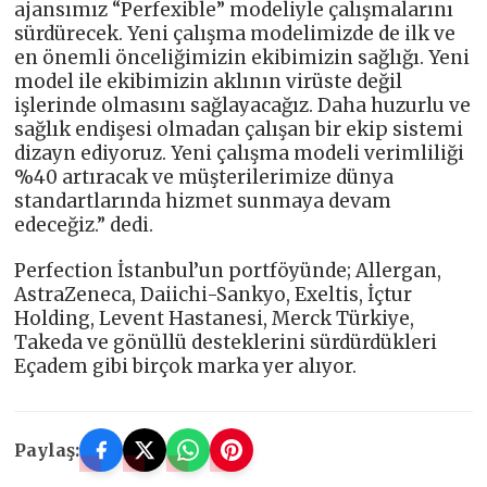
ajansımız “Perfexible” modeliyle çalışmalarını
sürdürecek. Yeni çalışma modelimizde de ilk ve
en önemli önceliğimizin ekibimizin sağlığı. Yeni
model ile ekibimizin aklının virüste değil
işlerinde olmasını sağlayacağız. Daha huzurlu ve
sağlık endişesi olmadan çalışan bir ekip sistemi
dizayn ediyoruz. Yeni çalışma modeli verimliliği
%40 artıracak ve müşterilerimize dünya
standartlarında hizmet sunmaya devam
edeceğiz.” dedi.
Perfection İstanbul’un portföyünde; Allergan,
AstraZeneca, Daiichi-Sankyo, Exeltis, İçtur
Holding, Levent Hastanesi, Merck Türkiye,
Takeda ve gönüllü desteklerini sürdürdükleri
Eçadem gibi birçok marka yer alıyor.
Paylaş: