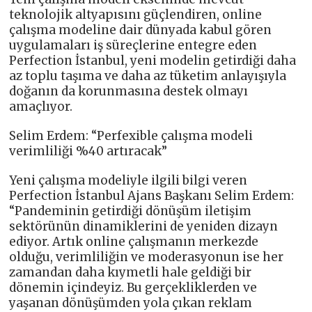
teknolojik altyapısını güçlendiren, online
çalışma modeline dair dünyada kabul gören
uygulamaları iş süreçlerine entegre eden
Perfection İstanbul, yeni modelin getirdiği daha
az toplu taşıma ve daha az tüketim anlayışıyla
doğanın da korunmasına destek olmayı
amaçlıyor.
Selim Erdem: “Perfexible çalışma modeli
verimliliği %40 artıracak”
Yeni çalışma modeliyle ilgili bilgi veren
Perfection İstanbul Ajans Başkanı Selim Erdem:
“Pandeminin getirdiği dönüşüm iletişim
sektörünün dinamiklerini de yeniden dizayn
ediyor. Artık online çalışmanın merkezde
olduğu, verimliliğin ve moderasyonun ise her
zamandan daha kıymetli hale geldiği bir
dönemin içindeyiz. Bu gerçekliklerden ve
yaşanan dönüşümden yola çıkan reklam