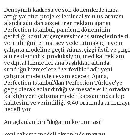
Deneyimli kadrosu ve son dönemlerde imza
attığı yaratıcı projelerle ulusal ve uluslararası
alanda adından söz ettiren reklam ajansı
Perfection İstanbul, pandemi döneminin
getirdiği koşullar çerçevesinde iş süreçlerindeki
verimliliğini en üst seviyede tutmak için yeni
çalışma modeline geçti. Ajans, çizgi üstü ve çizgi
altı reklamcılık, prodüksiyon, medikal reklam
ve dijital hizmetler ana başlıkları altında
sunduğu hizmetlere “Perfexible” adlı yeni
çalışma modeliyle devam edecek. Ajans,
Perfection İstanbul’dan Perfection Türkiye’ye
geçiş olarak adlandırdığı ve mesafelerin ortadan
kalktığı yeni çalışma modeli kapsamında ekip
kalitesini ve verimliliği %40 oranında artırmayı
hedefliyor.
Amaçlardan biri “doğanın korunması”
Yeni çalışma modeli ekseninde mevcut