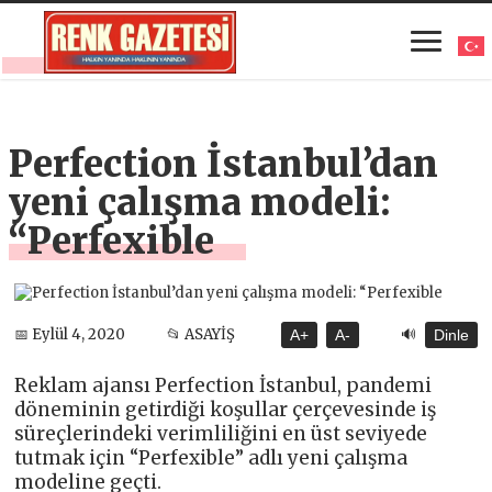
Perfection İstanbul’dan
yeni çalışma modeli:
“Perfexible
🔊
📅 Eylül 4, 2020
📂 ASAYİŞ
A+
A-
Dinle
Reklam ajansı Perfection İstanbul, pandemi
döneminin getirdiği koşullar çerçevesinde iş
süreçlerindeki verimliliğini en üst seviyede
tutmak için “Perfexible” adlı yeni çalışma
modeline geçti.