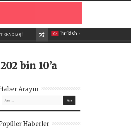
Turkish
TEKNOLOJİ
▼
 202 bin 10’a
Haber Arayın
Popüler Haberler