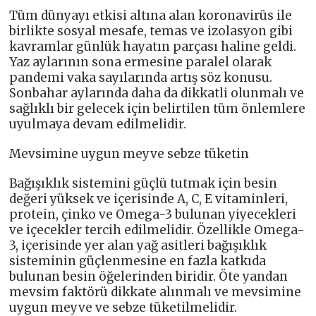
Tüm dünyayı etkisi altına alan koronavirüs ile
birlikte sosyal mesafe, temas ve izolasyon gibi
kavramlar günlük hayatın parçası haline geldi.
Yaz aylarının sona ermesine paralel olarak
pandemi vaka sayılarında artış söz konusu.
Sonbahar aylarında daha da dikkatli olunmalı ve
sağlıklı bir gelecek için belirtilen tüm önlemlere
uyulmaya devam edilmelidir.
Mevsimine uygun meyve sebze tüketin
Bağışıklık sistemini güçlü tutmak için besin
değeri yüksek ve içerisinde A, C, E vitaminleri,
protein, çinko ve Omega-3 bulunan yiyecekleri
ve içecekler tercih edilmelidir. Özellikle Omega-
3, içerisinde yer alan yağ asitleri bağışıklık
sisteminin güçlenmesine en fazla katkıda
bulunan besin öğelerinden biridir. Öte yandan
mevsim faktörü dikkate alınmalı ve mevsimine
uygun meyve ve sebze tüketilmelidir.