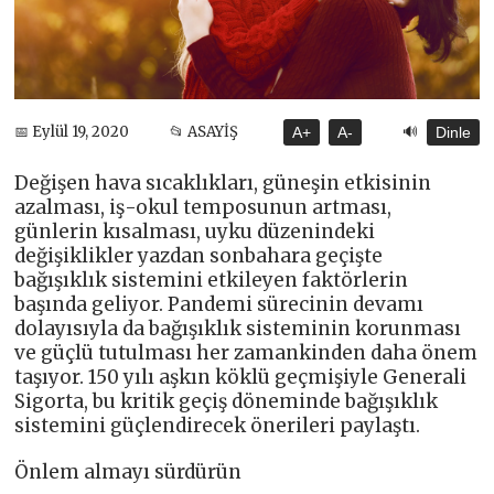
🔊
📅 Eylül 19, 2020
📂 ASAYİŞ
A+
A-
Dinle
Değişen hava sıcaklıkları, güneşin etkisinin
azalması, iş-okul temposunun artması,
günlerin kısalması, uyku düzenindeki
değişiklikler yazdan sonbahara geçişte
bağışıklık sistemini etkileyen faktörlerin
başında geliyor. Pandemi sürecinin devamı
dolayısıyla da bağışıklık sisteminin korunması
ve güçlü tutulması her zamankinden daha önem
taşıyor. 150 yılı aşkın köklü geçmişiyle Generali
Sigorta, bu kritik geçiş döneminde bağışıklık
sistemini güçlendirecek önerileri paylaştı.
Önlem almayı sürdürün