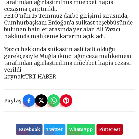
tarafından ağırlaştırılmış müebbet hapis
cezasına çarptırıldı.
FETÖ’nün 15 Temmuz darbe girişimi sırasında,
Cumhurbaşkanı Erdoğan’a suikast teşebbüsünde
bulunan hainler arasında yer alan Ali Yazıcı
hakkında mahkeme kararını açıkladı.
Yazıcı hakkında suikastin asli faili olduğu
gerekçesiyle Muğla ikinci ağır ceza mahkemesi
tarafından ağırlaştırılmış müebbet hapis cezası
verildi.
kaynak:TRT HABER
Paylaş:
Facebook
Twitter
WhatsApp
Pinterest