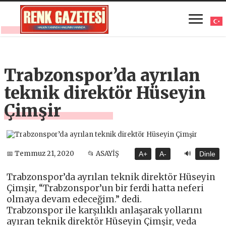
Trabzonspor’da ayrılan
teknik direktör Hüseyin
Çimşir
🔊
📅 Temmuz 21, 2020
📂 ASAYİŞ
A+
A-
Dinle
Trabzonspor’da ayrılan teknik direktör Hüseyin
Çimşir, “Trabzonspor’un bir ferdi hatta neferi
olmaya devam edeceğim.” dedi.
Trabzonspor ile karşılıklı anlaşarak yollarını
ayıran teknik direktör Hüseyin Çimşir, veda