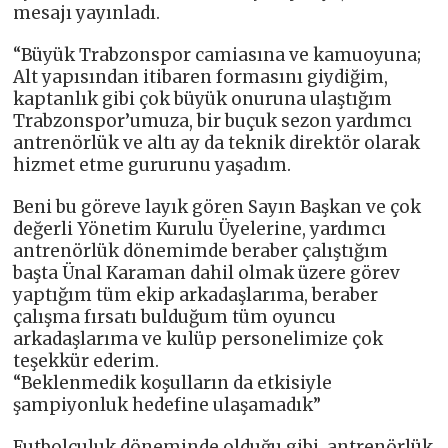
mesajı yayınladı.
“Büyük Trabzonspor camiasına ve kamuoyuna;
Alt yapısından itibaren formasını giydiğim,
kaptanlık gibi çok büyük onuruna ulaştığım
Trabzonspor’umuza, bir buçuk sezon yardımcı
antrenörlük ve altı ay da teknik direktör olarak
hizmet etme gururunu yaşadım.
Beni bu göreve layık gören Sayın Başkan ve çok
değerli Yönetim Kurulu Üyelerine, yardımcı
antrenörlük dönemimde beraber çalıştığım
başta Ünal Karaman dahil olmak üzere görev
yaptığım tüm ekip arkadaşlarıma, beraber
çalışma fırsatı bulduğum tüm oyuncu
arkadaşlarıma ve kulüp personelimize çok
teşekkür ederim.
“Beklenmedik koşulların da etkisiyle
şampiyonluk hedefine ulaşamadık”
Futbolculuk döneminde olduğu gibi, antrenörlük