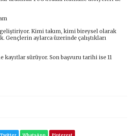
tam
geliştiriyor. Kimi takım, kimi bireysel olarak
ak. Gençlerin aylarca üzerinde çalıştıkları
 kayıtlar sürüyor. Son başvuru tarihi ise 11
Twitter
WhatsApp
Pinterest