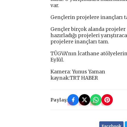
var.
Gençlerin projelere inançları 
Gençler birçok alanda projeler 
hazırladığı projeleri yarıştırac
projelere inançları tam.
TÜGVA’nın İcathane atölyelerine
Eylül.
Kamera: Yunus Yaman
kaynak:TRT HABER
Paylaş:
Facebook