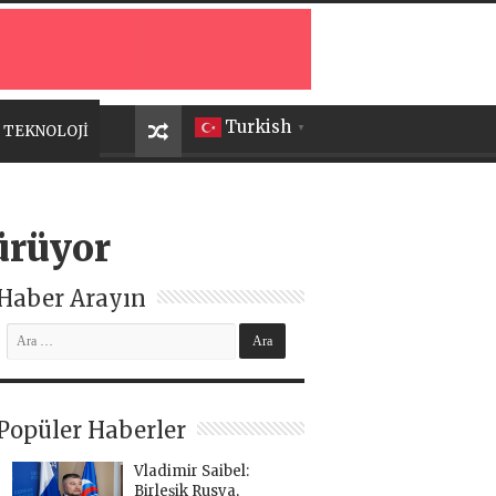
Turkish
TEKNOLOJİ
▼
ürüyor
Haber Arayın
Popüler Haberler
Vladimir Saibel:
Birleşik Rusya,