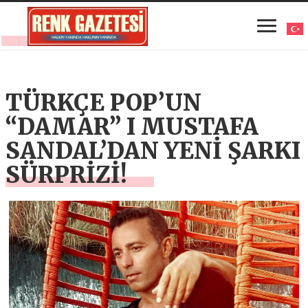
TÜRKÇE POP’UN
“DAMAR” I MUSTAFA
SANDAL’DAN YENİ ŞARKI
SÜRPRİZİ!