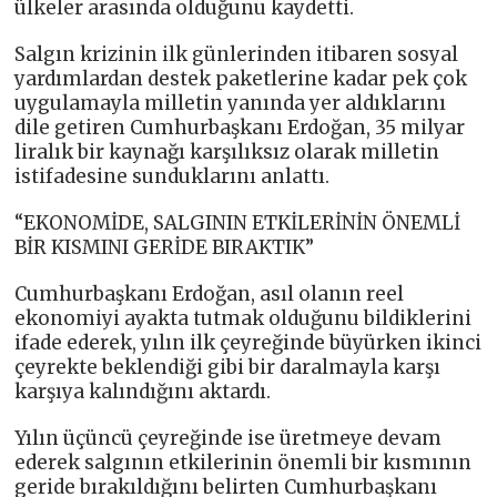
ülkeler arasında olduğunu kaydetti.
Salgın krizinin ilk günlerinden itibaren sosyal
yardımlardan destek paketlerine kadar pek çok
uygulamayla milletin yanında yer aldıklarını
dile getiren Cumhurbaşkanı Erdoğan, 35 milyar
liralık bir kaynağı karşılıksız olarak milletin
istifadesine sunduklarını anlattı.
“EKONOMİDE, SALGININ ETKİLERİNİN ÖNEMLİ
BİR KISMINI GERİDE BIRAKTIK”
Cumhurbaşkanı Erdoğan, asıl olanın reel
ekonomiyi ayakta tutmak olduğunu bildiklerini
ifade ederek, yılın ilk çeyreğinde büyürken ikinci
çeyrekte beklendiği gibi bir daralmayla karşı
karşıya kalındığını aktardı.
Yılın üçüncü çeyreğinde ise üretmeye devam
ederek salgının etkilerinin önemli bir kısmının
geride bırakıldığını belirten Cumhurbaşkanı