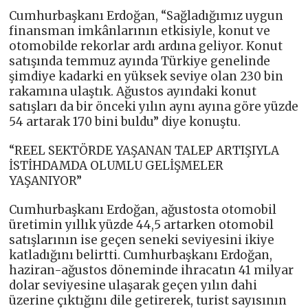
Cumhurbaşkanı Erdoğan, “Sağladığımız uygun
finansman imkânlarının etkisiyle, konut ve
otomobilde rekorlar ardı ardına geliyor. Konut
satışında temmuz ayında Türkiye genelinde
şimdiye kadarki en yüksek seviye olan 230 bin
rakamına ulaştık. Ağustos ayındaki konut
satışları da bir önceki yılın aynı ayına göre yüzde
54 artarak 170 bini buldu” diye konuştu.
“REEL SEKTÖRDE YAŞANAN TALEP ARTIŞIYLA
İSTİHDAMDA OLUMLU GELİŞMELER
YAŞANIYOR”
Cumhurbaşkanı Erdoğan, ağustosta otomobil
üretimin yıllık yüzde 44,5 artarken otomobil
satışlarının ise geçen seneki seviyesini ikiye
katladığını belirtti. Cumhurbaşkanı Erdoğan,
haziran-ağustos döneminde ihracatın 41 milyar
dolar seviyesine ulaşarak geçen yılın dahi
üzerine çıktığını dile getirerek, turist sayısının