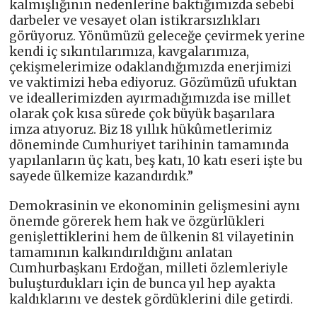
kalmışlığının nedenlerine baktığımızda sebebi
darbeler ve vesayet olan istikrarsızlıkları
görüyoruz. Yönümüzü geleceğe çevirmek yerine
kendi iç sıkıntılarımıza, kavgalarımıza,
çekişmelerimize odaklandığımızda enerjimizi
ve vaktimizi heba ediyoruz. Gözümüzü ufuktan
ve ideallerimizden ayırmadığımızda ise millet
olarak çok kısa sürede çok büyük başarılara
imza atıyoruz. Biz 18 yıllık hükûmetlerimiz
döneminde Cumhuriyet tarihinin tamamında
yapılanların üç katı, beş katı, 10 katı eseri işte bu
sayede ülkemize kazandırdık.”
Demokrasinin ve ekonominin gelişmesini aynı
önemde görerek hem hak ve özgürlükleri
genişlettiklerini hem de ülkenin 81 vilayetinin
tamamının kalkındırıldığını anlatan
Cumhurbaşkanı Erdoğan, milleti özlemleriyle
buluşturdukları için de bunca yıl hep ayakta
kaldıklarını ve destek gördüklerini dile getirdi.