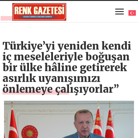
Türkiye’yi yeniden kendi
iç meseleleriyle boğuşan
bir ülke hâline getirerek
asırlık uyanışımızı
önlemeye çalışıyorlar”