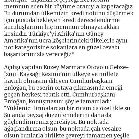
memnun eden bir büyüme oranıyla kapatacağız.
Bu durumdan ülkemizin kredi notunu düşürmek
için pusuda bekleyen kredi derecelendirme
kuruluşlarının hiç memnun olmayacakları
kesindir. Türkiye’yi Afrika’nın Güney
Amerika’nın ücra köşelerindeki ülkelerle aynı
not kategorisine sokanlara en güzel cevabı
başarılarımızla vereceğiz.”
Açılışı yapılan Kuzey Marmara Otoyolu Gebze-
İzmit Kavşağı Kesimi’nin ülkeye ve millete
hayırlı olmasını dileyen Cumhurbaşkanı
Erdoğan, bu eserin ortaya çıkmasında emeği
geçen herkesi tebrik etti. Cumhurbaşkanı
Erdoğan, konuşmasını şöyle tamamladı:
“Yüklenici firmalardan bir ricam da özellikle şu.
Şu anda peyzaj düzenlemelerini daha da
güçlendirmemiz gerekiyor. Bu noktada
ağaçlandırma olsun, bu noktada çalı vesaire
olsun bunlarla birlikte çevreyi tamamen yeşile