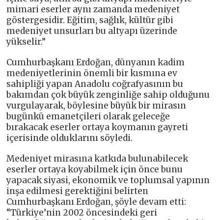
mimari eserler aynı zamanda medeniyet
göstergesidir. Eğitim, sağlık, kültür gibi
medeniyet unsurları bu altyapı üzerinde
yükselir.”
Cumhurbaşkanı Erdoğan, dünyanın kadim
medeniyetlerinin önemli bir kısmına ev
sahipliği yapan Anadolu coğrafyasının bu
bakımdan çok büyük zenginliğe sahip olduğunu
vurgulayarak, böylesine büyük bir mirasın
bugünkü emanetçileri olarak geleceğe
bırakacak eserler ortaya koymanın gayreti
içerisinde olduklarını söyledi.
Medeniyet mirasına katkıda bulunabilecek
eserler ortaya koyabilmek için önce bunu
yapacak siyasi, ekonomik ve toplumsal yapının
inşa edilmesi gerektiğini belirten
Cumhurbaşkanı Erdoğan, şöyle devam etti:
“Türkiye’nin 2002 öncesindeki geri