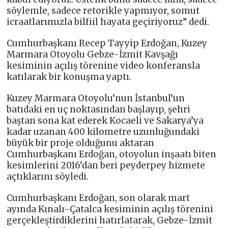
söylemle, sadece retorikle yapmıyor, somut
icraatlarımızla bilfiil hayata geçiriyoruz” dedi.
Cumhurbaşkanı Recep Tayyip Erdoğan, Kuzey
Marmara Otoyolu Gebze-İzmit Kavşağı
kesiminin açılış törenine video konferansla
katılarak bir konuşma yaptı.
Kuzey Marmara Otoyolu’nun İstanbul’un
batıdaki en uç noktasından başlayıp, şehri
baştan sona kat ederek Kocaeli ve Sakarya’ya
kadar uzanan 400 kilometre uzunluğundaki
büyük bir proje olduğunu aktaran
Cumhurbaşkanı Erdoğan, otoyolun inşaatı biten
kesimlerini 2016’dan beri peyderpey hizmete
açtıklarını söyledi.
Cumhurbaşkanı Erdoğan, son olarak mart
ayında Kınalı-Çatalca kesiminin açılış törenini
gerçekleştirdiklerini hatırlatarak, Gebze-İzmit