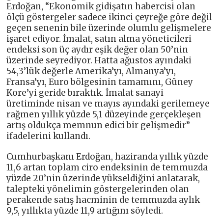
Erdoğan, “Ekonomik gidişatın habercisi olan
ölçü göstergeler sadece ikinci çeyreğe göre değil
geçen senenin bile üzerinde olumlu gelişmelere
işaret ediyor. İmalat, satın alma yöneticileri
endeksi son üç aydır eşik değer olan 50’nin
üzerinde seyrediyor. Hatta ağustos ayındaki
54,3’lük değerle Amerika’yı, Almanya’yı,
Fransa’yı, Euro bölgesinin tamamını, Güney
Kore’yi geride bıraktık. İmalat sanayi
üretiminde nisan ve mayıs ayındaki gerilemeye
rağmen yıllık yüzde 5,1 düzeyinde gerçekleşen
artış oldukça memnun edici bir gelişmedir”
ifadelerini kullandı.
Cumhurbaşkanı Erdoğan, haziranda yıllık yüzde
11,6 artan toplam ciro endeksinin de temmuzda
yüzde 20’nin üzerinde yükseldiğini anlatarak,
talepteki yönelimin göstergelerinden olan
perakende satış hacminin de temmuzda aylık
9,5, yıllıkta yüzde 11,9 artığını söyledi.