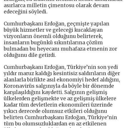
asırlarca milletin çimentosu olarak devam
edeceğini söyledi.
Cumhurbaşkanı Erdoğan, geçmişte yapılan
büyük hizmetler ve geleceği kucaklayan
vizyonların önemli olduğunu belirterek,
insanların bugünkü sıkıntılarına çözüm
bulmadan bu heyecanı muhafaza etmenin zor
olduğunu dile getirdi.
Cumhurbaşkanı Erdoğan, Türkiye’nin son yedi
yıldır maruz kaldığı kesintisiz saldırıların diğer
alanlarla birlikte asıl ekonomiyi hedef aldığını,
Koronavirüs salgınıyla da böyle bir dönemde
karşılaşıldığını kaydetti. Salgının gelişmiş
ülkelerden gelişmekte ve az gelişmiş ülkelere
kadar tüm devletlerin ekonomileri üzerinde
yıkıcı derecede olumsuz etkileri olduğunu
belirten Cumhurbaşkanı Erdoğan, Türkiye’nin
tüm bu olumsuzluklardan en az etkilenen