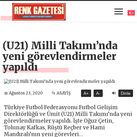
(U21) Milli Takımı’nda
yeni görevlendirmeler
yapıldı
🔊
📅 Ağustos 23, 2020
📂 ASAYİŞ
A+
A-
Dinle
Türkiye Futbol Federasyonu Futbol Gelişim
Direktörlüğü ve Ümit (U21) Milli Takımı’nda yeni
görevlendirmeler yapıldı. İşte Oğuz Çetin,
Tolunay Kafkas, Rüştü Reçber ve Hami
Mandıralı’nın yeni görevleri…