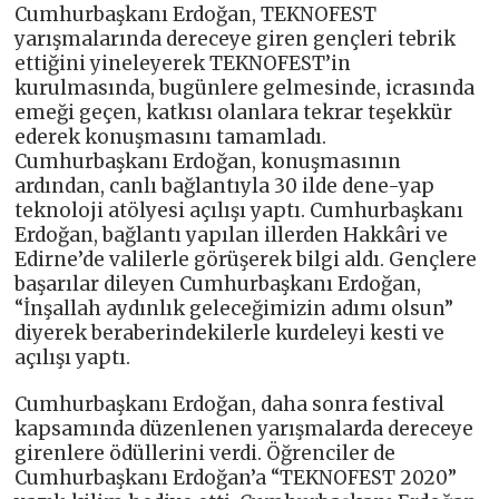
Cumhurbaşkanı Erdoğan, TEKNOFEST
yarışmalarında dereceye giren gençleri tebrik
ettiğini yineleyerek TEKNOFEST’in
kurulmasında, bugünlere gelmesinde, icrasında
emeği geçen, katkısı olanlara tekrar teşekkür
ederek konuşmasını tamamladı.
Cumhurbaşkanı Erdoğan, konuşmasının
ardından, canlı bağlantıyla 30 ilde dene-yap
teknoloji atölyesi açılışı yaptı. Cumhurbaşkanı
Erdoğan, bağlantı yapılan illerden Hakkâri ve
Edirne’de valilerle görüşerek bilgi aldı. Gençlere
başarılar dileyen Cumhurbaşkanı Erdoğan,
“İnşallah aydınlık geleceğimizin adımı olsun”
diyerek beraberindekilerle kurdeleyi kesti ve
açılışı yaptı.
Cumhurbaşkanı Erdoğan, daha sonra festival
kapsamında düzenlenen yarışmalarda dereceye
girenlere ödüllerini verdi. Öğrenciler de
Cumhurbaşkanı Erdoğan’a “TEKNOFEST 2020”