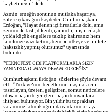
kaybetmeyin” dedi.
Azmin, emeğin sonunun mutlaka başarıya,
zafere çıkacağını kaydeden Cumhurbaşkanı
Erdoğan, “Hayat denen içi fırsatlarla dolu, ama
zemini de taşlı, dikenli, çamurlu, inişli-çıkışlı
yolda küçük engellere takılıp kalırsanız hem
kendinize yazı ketmiş hem bu ülkeye ve millete
haksızlık yapmış olursunuz” uyarısında
bulundu.
“TEKNOFEST GİBİ PLATFORMLARLA SİZİN
YANINIZDA OLMAYA DEVAM EDECEĞİZ”
Cumhurbaşkanı Erdoğan, sözlerine şöyle devam
etti: “Türkiye’nin, hedeflerine ulaşmak için
tasarlayan, üreten, geliştiren, somut neticelere
ulaşan başarılı gençlere, başarılı insanlara
ihtiyacı bulunuyor. Bin yıldır bu toprakları
vatanımız kılmak uğrunda canlarını ortaya