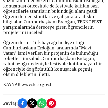
yazılı kilim hediye etti. Cumhurbaşkanı Erdoğan,
konuşması öncesinde de festivale katılan bazı
öğrencilerle stantların bulunduğu alanı gezdi.
Öğrencilerden stantlar ve çalışmalara ilişkin
bilgi alan Cumhurbaşkanı Erdoğan, TEKNOFEST
yarışmalarında dereceye giren öğrencilerin
projelerini inceledi.
Öğrencilerin Türk bayrağı hediye ettiği
Cumhurbaşkanı Erdoğan, aralarında “Mavi
Vatan” ismi verilen bir projenin de bulunduğu
roketleri imzaladı. Cumhurbaşkanı Erdoğan,
rahatsızlığı nedeniyle festivale katılamayan bir
öğrenciyle de görüntülü konuşarak geçmiş
olsun dileklerini iletti.
KAYNAK:www.tccb.gov.tr
Paylaş: