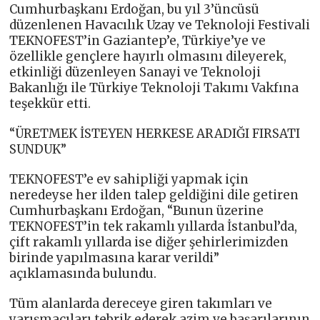
Cumhurbaşkanı Erdoğan, bu yıl 3’üncüsü
düzenlenen Havacılık Uzay ve Teknoloji Festivali
TEKNOFEST’in Gaziantep’e, Türkiye’ye ve
özellikle gençlere hayırlı olmasını dileyerek,
etkinliği düzenleyen Sanayi ve Teknoloji
Bakanlığı ile Türkiye Teknoloji Takımı Vakfına
teşekkür etti.
“ÜRETMEK İSTEYEN HERKESE ARADIĞI FIRSATI
SUNDUK”
TEKNOFEST’e ev sahipliği yapmak için
neredeyse her ilden talep geldiğini dile getiren
Cumhurbaşkanı Erdoğan, “Bunun üzerine
TEKNOFEST’in tek rakamlı yıllarda İstanbul’da,
çift rakamlı yıllarda ise diğer şehirlerimizden
birinde yapılmasına karar verildi”
açıklamasında bulundu.
Tüm alanlarda dereceye giren takımları ve
yarışmacıları tebrik ederek azim ve başarılarının