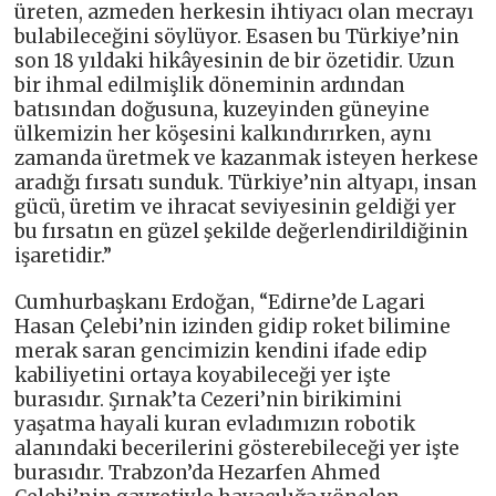
üreten, azmeden herkesin ihtiyacı olan mecrayı
bulabileceğini söylüyor. Esasen bu Türkiye’nin
son 18 yıldaki hikâyesinin de bir özetidir. Uzun
bir ihmal edilmişlik döneminin ardından
batısından doğusuna, kuzeyinden güneyine
ülkemizin her köşesini kalkındırırken, aynı
zamanda üretmek ve kazanmak isteyen herkese
aradığı fırsatı sunduk. Türkiye’nin altyapı, insan
gücü, üretim ve ihracat seviyesinin geldiği yer
bu fırsatın en güzel şekilde değerlendirildiğinin
işaretidir.”
Cumhurbaşkanı Erdoğan, “Edirne’de Lagari
Hasan Çelebi’nin izinden gidip roket bilimine
merak saran gencimizin kendini ifade edip
kabiliyetini ortaya koyabileceği yer işte
burasıdır. Şırnak’ta Cezeri’nin birikimini
yaşatma hayali kuran evladımızın robotik
alanındaki becerilerini gösterebileceği yer işte
burasıdır. Trabzon’da Hezarfen Ahmed