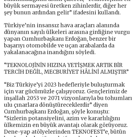
büyük sermayesi üretken zihinlerdir, diğer her
şey bunun ardından gelir” ifadesini kullandı.
Türkiye’nin insansız hava araçları alanında
dünyanın sayılı ülkeleri arasına girdiğine vurgu
yapan Cumhurbaşkanı Erdoğan, benzer bir
başarıyı otomobilde ve uçan arabalarda da
yakalanacağına inandığını söyledi.
“TEKNOLOJİNİN HIZINA YETİŞMEK ARTIK BİR
TERCİH DEĞİL, MECBURİYET HÂLİNİ ALMIŞTIR”
“Biz Türkiye’yi 2023 hedefleriyle buluşturmak
için var gücümüzle çalışıyoruz. Gençlerimiz de
inşallah 2053 ve 2071 vizyonlarıyla bu tohumları
ulu çınarlara dönüştüreceklerdir” diyen
Cumhurbaşkanı Erdoğan, şöyle konuştu:
“Sizlerin potansiyelini, azim ve kararlılığını
ülkemizin en büyük avantajı olarak görüyoruz.
Dene-yap atölyelerinden TEKNOFEST’e, bütün