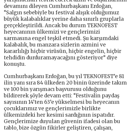
devamını dileyen Cumhurbaşkanı Erdoğan,
“Salgın sebebiyle bu festival alışık olduğumuz
büyük kalabalıklar yerine daha sınırlı gruplarla
gerçekleştirildi. Ancak bu durum TEKNOFEST
heyecanının ülkemizi ve gençlerimizi
sarmasına engel teşkil etmedi. Şu karşımdaki
kalabalık, bu manzara sizlerin azmini ve
kararlılığı hiçbir virüsün, hiçbir engelin, hiçbir
tehdidin durduramayacağını gösteriyor” diye
konuştu.
Cumhurbaşkanı Erdoğan, bu yıl TEKNOFEST’e 81
ilin yanı sıra 84 ülkeden 20 binin üzerinde takım
ve 100 bin yarışmacı başvurusu olduğunu
bildirerek şöyle devam etti: “Festivalin paydaş
sayısının 14’ten 63’e yükselmesi bu heyecanın
çocuklarımız ve gençlerimizle birlikte
ülkemizdeki her kesimi sardığının ispatıdır.
Gençlerimize duyulan güvenin ifadesi olan bu
tablo, bize özgün fikirler geliştiren, çalışan,