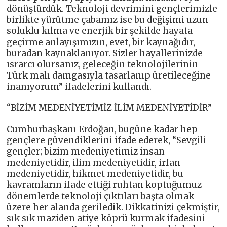
dönüştürdük. Teknoloji devrimini gençlerimizle
birlikte yürütme çabamız ise bu değişimi uzun
soluklu kılma ve enerjik bir şekilde hayata
geçirme anlayışımızın, evet, bir kaynağıdır,
buradan kaynaklanıyor. Sizler hayallerinizde
ısrarcı olursanız, geleceğin teknolojilerinin
Türk malı damgasıyla tasarlanıp üretileceğine
inanıyorum” ifadelerini kullandı.
“BİZİM MEDENİYETİMİZ İLİM MEDENİYETİDİR”
Cumhurbaşkanı Erdoğan, bugüne kadar hep
gençlere güvendiklerini ifade ederek, “Sevgili
gençler; bizim medeniyetimiz insan
medeniyetidir, ilim medeniyetidir, irfan
medeniyetidir, hikmet medeniyetidir, bu
kavramların ifade ettiği ruhtan koptuğumuz
dönemlerde teknoloji çıktıları başta olmak
üzere her alanda geriledik. Dikkatinizi çekmiştir,
sık sık maziden atiye köprü kurmak ifadesini