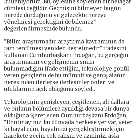
kullanıyorum. Bu, öylesine söylenen bir belagat
cümlesi değildir. Geçmişini bilmeyen bugün
nerede durduğunu ve gelecekte nereye
yönelmesi gerektiğini de bilemez”
değerlendirmesinde bulundu.
“Bilim araştırmadır, araştırma kavramının da
tam tercümesi yeniden keşfetmedir” ifadesini
kullanan Cumhurbaşkanı Erdoğan, bu gerçeğin
araştırmanın ve gelişmenin sınırı
bulunmadığını ifade ettiğini, teknolojiye gönül
veren gençlerin de bu mümbit ve geniş alanın
neresinden ilerlerse ilerlesinler önleri ve
ufuklarının açık olduğunu söyledi.
Teknolojinin genişleyen, çeşitlenen, alt dallara
ve onların bölümlere ayrıldığı devasa bir dünya
olduğuna işaret eden Cumhurbaşkanı Erdoğan,
“Unutmayınız, bu dünyada herkese yer var, yeter
ki hayal edin, hayalinizi gerçekleştirmek için
harekete geçin, çok çalışın ve azminizi asla