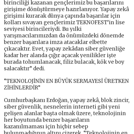
birinciliği kazanan gençlerimiz bu başarılarını
girişime dönüştürmeye hazırlanıyor. Yapay zekâ
girişimi kurarak dünya çapında başarılar için
kolları sıvayan gençlerimiz TEKNOFEST’in lise
seviyesi birincileriydi. Bu yılki
yarışmacılarımızdan da önümüzdeki dönemde
benzer başarılara imza atacaklar elbette
çıkacaktır. Evet, yapay zekâdan siber güvenliğe
kadar her alanda çığır açacak yenilikler işte
burada tohumlanacak, filiz bulacak, kök ve boy
salacaktır” dedi.
“TEKNOLOJİNİN EN BÜYÜK SERMAYESİ ÜRETKEN
ZİHİNLERDİR”
Cumhurbaşkanı Erdoğan, yapay zekâ, blok zincir,
siber güvenlik, nesnelerin interneti gibi yeni
gelişen alanlar başta olmak üzere, teknolojinin
her boyutunda benzer başarıların
kazanılmaması için hiçbir sebep
bulunmadığının altını çizerek, “Teknolojinin en